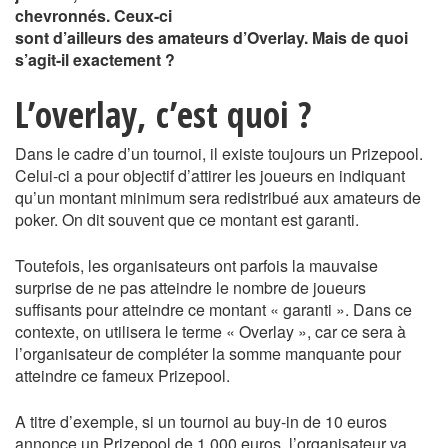
chevronnés. Ceux-ci
sont d’ailleurs des amateurs d’Overlay. Mais de quoi
s’agit-il exactement ?
L’overlay, c’est quoi ?
Dans le cadre d’un tournoi, il existe toujours un Prizepool.
Celui-ci a pour objectif d’attirer les joueurs en indiquant
qu’un montant minimum sera redistribué aux amateurs de
poker. On dit souvent que ce montant est garanti.
Toutefois, les organisateurs ont parfois la mauvaise
surprise de ne pas atteindre le nombre de joueurs
suffisants pour atteindre ce montant « garanti ». Dans ce
contexte, on utilisera le terme « Overlay », car ce sera à
l’organisateur de compléter la somme manquante pour
atteindre ce fameux Prizepool.
A titre d’exemple, si un tournoi au buy-in de 10 euros
annonce un Prizepool de 1 000 euros, l’organisateur va