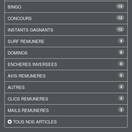
BINGO
15
CONCOURS
12
INSTANTS GAGNANTS
12
SURF REMUNERE
9
DOMINOS
8
ENCHERES INVERSEES
6
AVIS REMUNERES
5
AUTRES
4
CLICS REMUNERES
4
MAILS REMUNERES
3
TOUS NOS ARTICLES