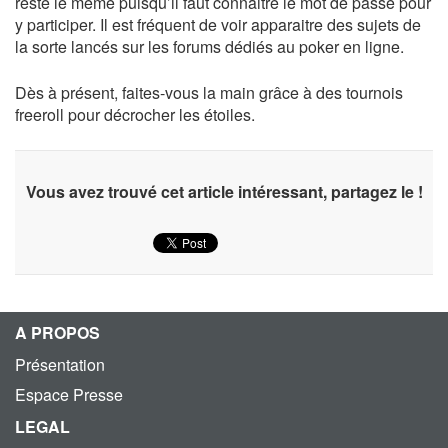
reste le même puisqu’il faut connaitre le mot de passe pour
y participer. Il est fréquent de voir apparaitre des sujets de
la sorte lancés sur les forums dédiés au poker en ligne.
Dès à présent, faites-vous la main grâce à des tournois
freeroll pour décrocher les étoiles.
Vous avez trouvé cet article intéressant, partagez le !
A PROPOS
Présentation
Espace Presse
LEGAL