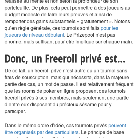
réalisée au mérite et non selon la profondeur de son
portefeuille. De plus, cela peut permettre à des joueurs au
budget modeste de faire leurs preuves et ainsi de
remporter des gains substantiels « gratuitement ». Notons
qu’en règle générale, ces tournois sont faits
pour les
joueurs de niveau débutant
. Le Prizepool n’est pas
énorme, mais suffisant pour être impliqué sur chaque main.
Donc, un Freeroll privé est…
De ce fait, un freeroll privé n’est autre qu’un tournoi sans
frais de souscription, mais qui nécessite, dans la majeure
partie des cas, un mot de passe. Il est relativement fréquent
que les rooms de poker en ligne proposent des tournois
freeroll privés à ses membres, mais seulement une partie
d’entre eux disposent du précieux sésame pour y
participer.
Dans le même ordre d’idée, ces tournois privés
peuvent
être organisés par des particuliers
. Le principe de base