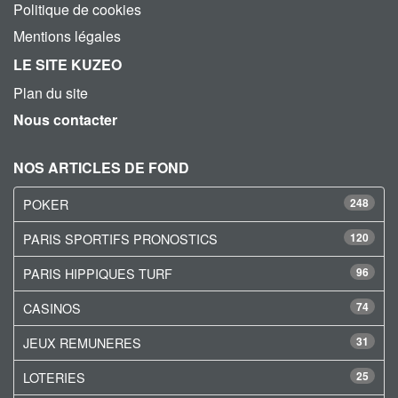
Politique de cookies
Mentions légales
LE SITE KUZEO
Plan du site
Nous contacter
NOS ARTICLES DE FOND
POKER
248
PARIS SPORTIFS PRONOSTICS
120
PARIS HIPPIQUES TURF
96
CASINOS
74
JEUX REMUNERES
31
LOTERIES
25