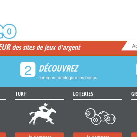
EUR
Ac
des sites de jeux d'argent
2
DÉCOUVREZ
comment débloquer les bonus
TURF
LOTERIES
GR
d
c