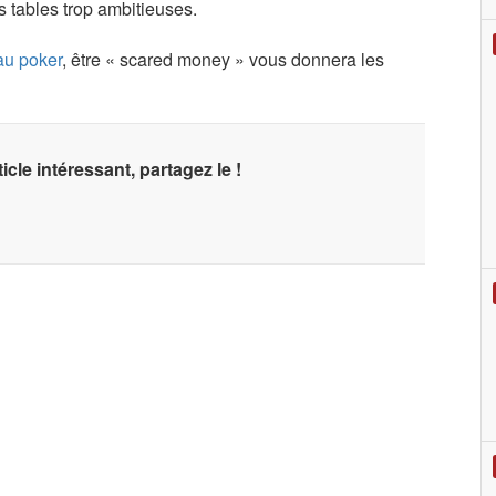
 tables trop ambitieuses.
au poker
, être « scared money » vous donnera les
icle intéressant, partagez le !