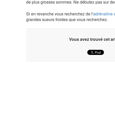
de plus grosses sommes. Ne débutez pas sur des
Si en revanche vous recherchez de l'
adrénaline 
grandes sueurs froides que vous recherchez.
Vous avez trouvé cet art