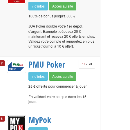
+ d'infos
Accès au site
100% de bonus jusqu'à 500 €.
JOA Poker double votre
1er dépôt
d'argent. Exemple : déposez 20 €
maintenant et recevez 20 € offerts en plus.
Validez votre compte et remportez en plus
un ticket tournoi à 10 € offert.
PMU Poker
7
19
/ 20
+ d'infos
Accès au site
25 € offerts
pour commencer à jouer.
En validant votre compte dans les 15
jours.
MyPok
8