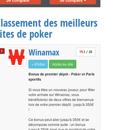
Je compare
Je compare
Classement des meilleurs
ites de poker
Winamax
1
19.5
/ 20
+ d'infos
Accès au site
Bonus de premier dépôt - Poker et Paris
sportifs
Si vous êtes un nouveau joueur, pour fêter
votre arrivée sur Winamax, vous
bénéficierez de deux offres de bienvenue
lors de votre premier dépôt : jusqu'à 350€
!
Ce bonus peut aller jusqu'à 350€ et se
décompose comme suite : un bonus
jusqu'à 250€ ainsi que le montant de votre