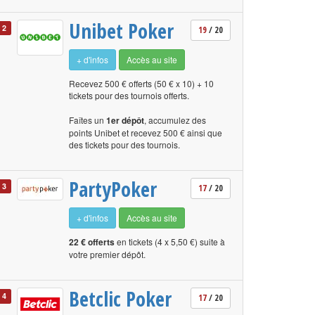
Unibet Poker
2
19
/ 20
+ d'infos
Accès au site
Recevez 500 € offerts (50 € x 10) + 10
tickets pour des tournois offerts.
Faîtes un
1er dépôt
, accumulez des
points Unibet et recevez 500 € ainsi que
des tickets pour des tournois.
PartyPoker
3
17
/ 20
+ d'infos
Accès au site
22 € offerts
en tickets (4 x 5,50 €) suite à
votre premier dépôt.
Betclic Poker
4
17
/ 20