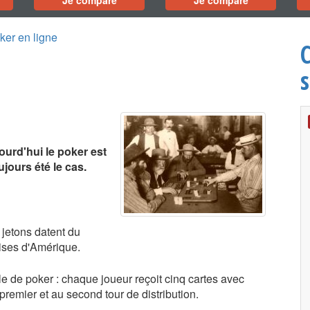
Je compare
Je compare
ker en ligne
s
ourd'hui le poker est
jours été le cas.
 jetons datent du
ises d'Amérique.
yle de poker : chaque joueur reçoit cinq cartes avec
premier et au second tour de distribution.