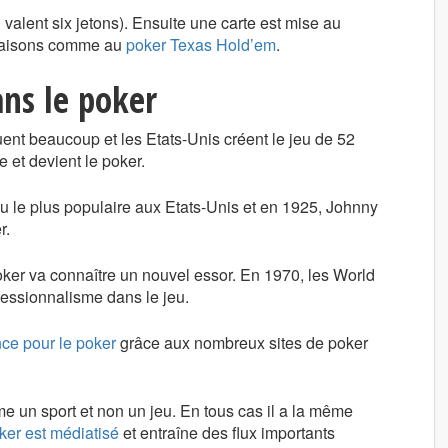
 valent six jetons). Ensuite une carte est mise au
inaisons comme au
poker Texas Hold’em
.
ans le poker
ouent beaucoup et les Etats-Unis créent le jeu de 52
 et devient le poker.
eu le plus populaire aux Etats-Unis et en 1925, Johnny
r.
poker va connaître un nouvel essor. En 1970, les World
ofessionnalisme dans le jeu.
ce pour le poker
grâce aux nombreux sites de poker
e un sport et non un jeu. En tous cas il a la même
ker est médiatisé
et entraîne des flux importants