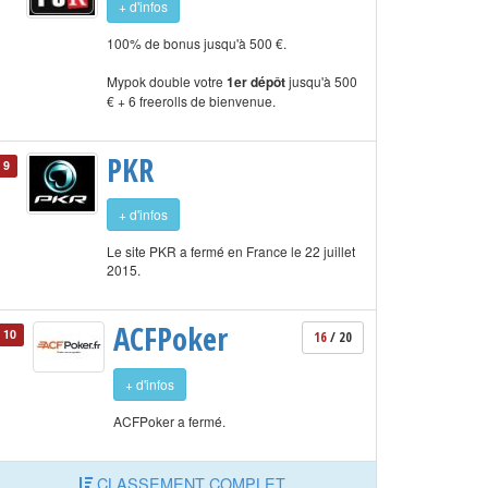
+ d'infos
100% de bonus jusqu'à 500 €.
Mypok double votre
1er dépôt
jusqu'à 500
€ + 6 freerolls de bienvenue.
PKR
9
+ d'infos
Le site PKR a fermé en France le 22 juillet
2015.
ACFPoker
10
16
/ 20
+ d'infos
ACFPoker a fermé.
CLASSEMENT COMPLET