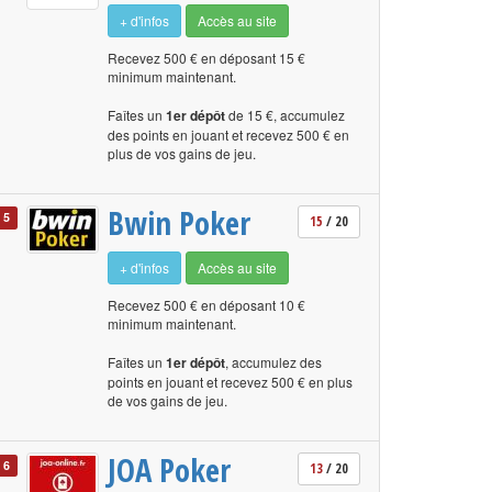
+ d'infos
Accès au site
Recevez 500 € en déposant 15 €
minimum maintenant.
Faîtes un
1er dépôt
de 15 €, accumulez
des points en jouant et recevez 500 € en
plus de vos gains de jeu.
Bwin Poker
5
15
/ 20
+ d'infos
Accès au site
Recevez 500 € en déposant 10 €
minimum maintenant.
Faîtes un
1er dépôt
, accumulez des
points en jouant et recevez 500 € en plus
de vos gains de jeu.
JOA Poker
6
13
/ 20