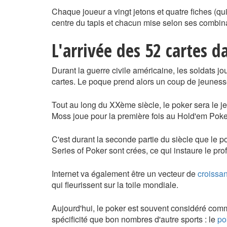
Chaque joueur a vingt jetons et quatre fiches (qui
centre du tapis et chacun mise selon ses comb
L'arrivée des 52 cartes d
Durant la guerre civile américaine, les soldats j
cartes. Le poque prend alors un coup de jeunesse
Tout au long du XXème siècle, le poker sera le j
Moss joue pour la première fois au Hold'em Poke
C'est durant la seconde partie du siècle que le 
Series of Poker sont crées, ce qui instaure le pr
Internet va également être un vecteur de
croissan
qui fleurissent sur la toile mondiale.
Aujourd'hui, le poker est souvent considéré comm
spécificité que bon nombres d'autre sports : le
po