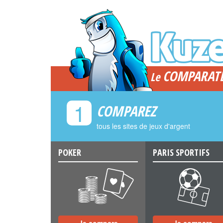
COMPARAT
Le
1
COMPAREZ
tous les sites de jeux d'argent
POKER
PARIS SPORTIFS
a
b