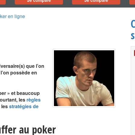
Je compare
Je compare
ker en ligne
s
dversaire(s) que l’on
 l’on possède en
mper » et beaucoup
ourtant, les
règles
 les
stratégies de
uffer au poker