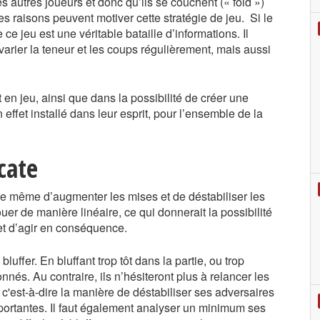
les autres joueurs et donc qu’ils se couchent (« fold »)
es raisons peuvent motiver cette stratégie de jeu. Si le
ce jeu est une véritable bataille d’informations. Il
 varier la teneur et les coups régulièrement, mais aussi
nt en jeu, ainsi que dans la possibilité de créer une
effet installé dans leur esprit, pour l’ensemble de la
cate
 de même d’augmenter les mises et de déstabiliser les
ouer de manière linéaire, ce qui donnerait la possibilité
et d’agir en conséquence.
luffer. En bluffant trop tôt dans la partie, ou trop
nés. Au contraire, ils n’hésiteront plus à relancer les
e, c'est-à-dire la manière de déstabiliser ses adversaires
portantes. Il faut également analyser un minimum ses