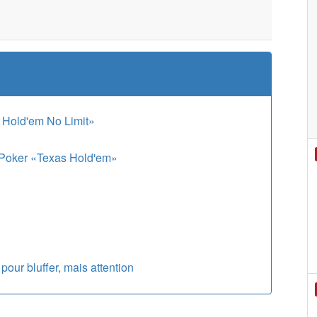
 Hold'em No Limit»
u Poker «Texas Hold'em»
our bluffer, mais attention