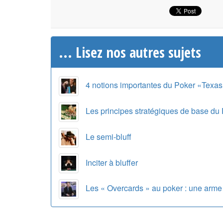
... Lisez nos autres sujets
4 notions importantes du Poker «Texas
Les principes stratégiques de base d
Le semi-bluff
Inciter à bluffer
Les « Overcards » au poker : une arme p