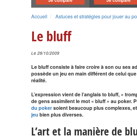
Je compare
Je compare
Accueil
Astuces et stratégies pour jouer au po
Le bluff
Le 28/10/2009
Le bluff consiste à faire croire à son ou ses a
possède un jeu en main différent de celui que
réalité.
L’expression vient de l’anglais to bluff, « tro
de gens assimilent le mot « bluff » au poker. P
du poker
soient beaucoup plus complexes, et
jeu
bien plus diverses.
L’art et la manière de bl