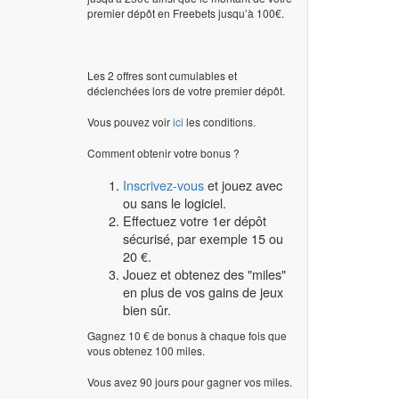
premier dépôt en Freebets jusqu’à 100€.
Les 2 offres sont cumulables et
déclenchées lors de votre premier dépôt.
Vous pouvez voir
ici
les conditions.
Comment obtenir votre bonus ?
Inscrivez-vous
et jouez avec
ou sans le logiciel.
Effectuez votre 1er dépôt
sécurisé, par exemple 15 ou
20 €.
Jouez et obtenez des "miles"
en plus de vos gains de jeux
bien sûr.
Gagnez 10 € de bonus à chaque fois que
vous obtenez 100 miles.
Vous avez 90 jours pour gagner vos miles.