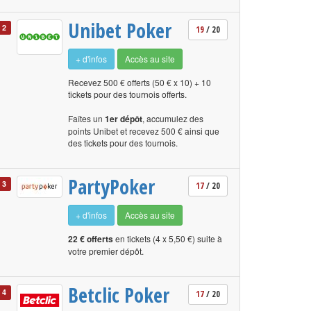
Unibet Poker
2
19
/ 20
+ d'infos
Accès au site
Recevez 500 € offerts (50 € x 10) + 10
tickets pour des tournois offerts.
Faîtes un
1er dépôt
, accumulez des
points Unibet et recevez 500 € ainsi que
des tickets pour des tournois.
PartyPoker
3
17
/ 20
+ d'infos
Accès au site
22 € offerts
en tickets (4 x 5,50 €) suite à
votre premier dépôt.
Betclic Poker
4
17
/ 20