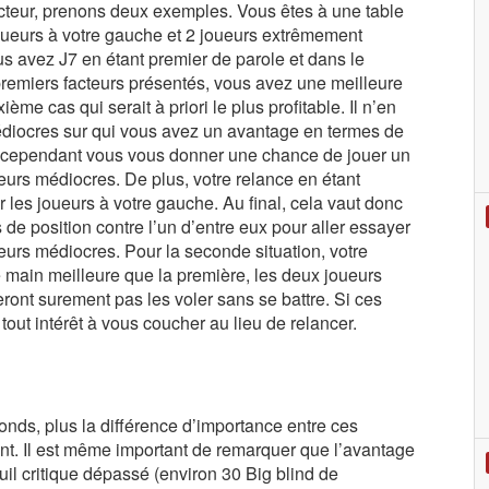
acteur, prenons deux exemples. Vous êtes à une table
oueurs à votre gauche et 2 joueurs extrêmement
us avez J7 en étant premier de parole et dans le
remiers facteurs présentés, vous avez une meilleure
me cas qui serait à priori le plus profitable. Il n’en
 médiocres sur qui vous avez un avantage en termes de
 cependant vous vous donner une chance de jouer un
ueurs médiocres. De plus, votre relance en étant
 les joueurs à votre gauche. Au final, cela vaut donc
 de position contre l’un d’entre eux pour aller essayer
ueurs médiocres. Pour la seconde situation, votre
re main meilleure que la première, les deux joueurs
ront surement pas les voler sans se battre. Si ces
out intérêt à vous coucher au lieu de relancer.
fonds, plus la différence d’importance entre ces
ment. Il est même important de remarquer que l’avantage
uil critique dépassé (environ 30 Big blind de