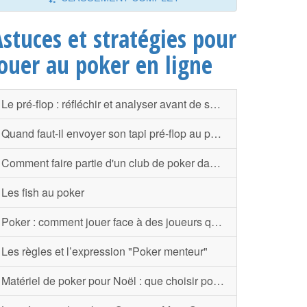
stuces et stratégies pour
jouer au poker en ligne
Le pré-flop : réfléchir et analyser avant de se jeter
Quand faut-il envoyer son tapi pré-flop au poker ?
Comment faire partie d'un club de poker dans votre ville ?
Les fish au poker
Poker : comment jouer face à des joueurs qui ont de gros tapis ?
Les règles et l’expression "Poker menteur"
Matériel de poker pour Noël : que choisir pour faire plaisir ?