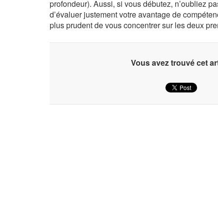
profondeur). Aussi, si vous débutez, n’oubliez 
d’évaluer justement votre avantage de compétences
plus prudent de vous concentrer sur les deux prem
Vous avez trouvé cet art