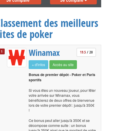
Je compare
Je compare
Classement des meilleurs
ites de poker
Winamax
1
19.5
/ 20
+ d'infos
Accès au site
Bonus de premier dépôt - Poker et Paris
sportifs
Si vous êtes un nouveau joueur, pour fêter
votre arrivée sur Winamax, vous
bénéficierez de deux offres de bienvenue
lors de votre premier dépôt : jusqu'à 350€
!
Ce bonus peut aller jusqu'à 350€ et se
décompose comme suite : un bonus
jusqu'à 250€ ainsi que le montant de votre