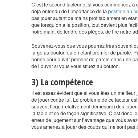
C’est le second facteur et si vous commencez à 
déjà entendu de l’importance de la
position au p
pas jouer autant de mains profitablement en étan
que lorsqu’on a la position, tout devient plus facil
notre main, de tendre des pièges, de lire notre ad
Souvenez-vous que vous pourrez très souvent ouv
large au bouton qu’en étant premier de parole.
bonne pour ouvrir premier de parole dans une pa
de l’ouvrir si vous vous situez au bouton.
3) La compétence
Il est assez évident que si vous êtes un meilleur 
de jouer contre lui. Le problème de ce facteur est 
souvent l’égo (relativement démesuré) des joueurs
la table et ce de façon significative. C’est donc 
erreur de jugement sur l’avantage que vous avez 
vous amenez à jouer des coups qui ne sont pas p