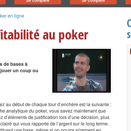
Je compare
Je compare
ker en ligne
itabilité au poker
s
rs de bases à
 jouer un coup ou
 au début de chaque tour d’enchère est la suivante :
che analytique du poker, vous savez maintenant que
z d’éléments de justification lors d’une décision, plus
lairé qui vous rapporte de l’argent sur le long terme.
nstituent une base, même si on pourra sûrement en