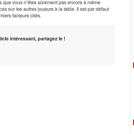
pas que vous n’êtes sûrement pas encore à même
 sur les autres joueurs à la table. Il est par défaut
iers facteurs cités.
icle intéressant, partagez le !