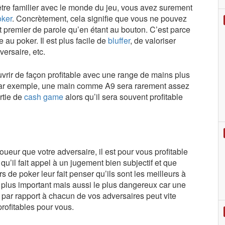
être familier avec le monde du jeu, vous avez surement
oker
. Concrètement, cela signifie que vous ne pouvez
t premier de parole qu’en étant au bouton. C’est parce
e au poker. Il est plus facile de
bluffer
, de valoriser
versaire, etc.
rir de façon profitable avec une range de mains plus
 Par exemple, une main comme A9 sera rarement assez
rtie de
cash game
alors qu’il sera souvent profitable
joueur que votre adversaire, il est pour vous profitable
qu’il fait appel à un jugement bien subjectif et que
 de poker leur fait penser qu’ils sont les meilleurs à
le plus important mais aussi le plus dangereux car une
par rapport à chacun de vos adversaires peut vite
rofitables pour vous.