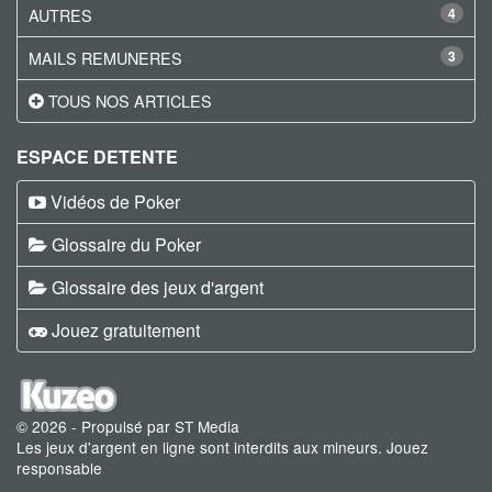
AUTRES
4
MAILS REMUNERES
3
TOUS NOS ARTICLES
ESPACE DETENTE
Vidéos de Poker
Glossaire du Poker
Glossaire des jeux d'argent
Jouez gratuitement
© 2026 - Propulsé par ST Media
Les jeux d'argent en ligne sont interdits aux mineurs. Jouez
responsable