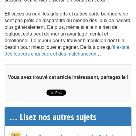
Efficaces ou non, les gris-gris et autres porte-bonheurs ne
sont pas prêts de disparaitre du monde des jeux de hasard
plus généralement. De plus, même si elle n’a rien de
logique, cela peut donner un avantage mental et
émotionnel. Le joueur peut y trouver l’impulsion dont il a
besoin pour mieux jouer et gagner. De là à dire qu’
il existe
des joueurs chanceux et des malchanceux
…
Vous avez trouvé cet article intéressant, partagez le !
... Lisez nos autres sujets