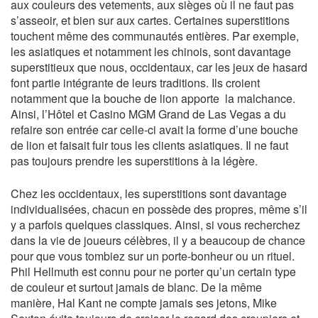
aux couleurs des vetements, aux sièges où il ne faut pas
s’asseoir, et bien sur aux cartes. Certaines superstitions
touchent même des communautés entières. Par exemple,
les asiatiques et notamment les chinois, sont davantage
superstitieux que nous, occidentaux, car les jeux de hasard
font partie intégrante de leurs traditions. Ils croient
notamment que la bouche de lion apporte la malchance.
Ainsi, l’Hôtel et Casino MGM Grand de Las Vegas a du
refaire son entrée car celle-ci avait la forme d’une bouche
de lion et faisait fuir tous les clients asiatiques. Il ne faut
pas toujours prendre les superstitions à la légère.
Chez les occidentaux, les superstitions sont davantage
individualisées, chacun en possède des propres, même s’il
y a parfois quelques classiques. Ainsi, si vous recherchez
dans la vie de joueurs célèbres, il y a beaucoup de chance
pour que vous tombiez sur un porte-bonheur ou un rituel.
Phil Hellmuth est connu pour ne porter qu’un certain type
de couleur et surtout jamais de blanc. De la même
manière, Hal Kant ne compte jamais ses jetons, Mike