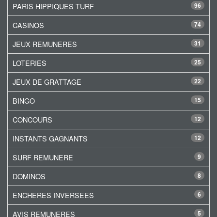
PARIS HIPPIQUES TURF
96
CASINOS
74
JEUX REMUNERES
31
LOTERIES
25
JEUX DE GRATTAGE
22
BINGO
15
CONCOURS
12
INSTANTS GAGNANTS
12
SURF REMUNERE
9
DOMINOS
8
ENCHERES INVERSEES
6
AVIS REMUNERES
5