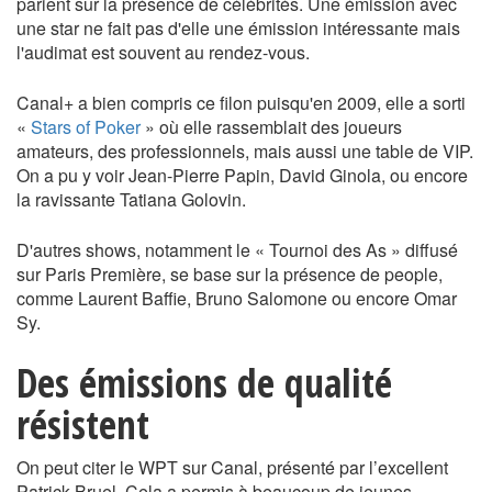
parient sur la présence de célébrités. Une émission avec
une star ne fait pas d'elle une émission intéressante mais
l'audimat est souvent au rendez-vous.
Canal+ a bien compris ce filon puisqu'en 2009, elle a sorti
«
Stars of Poker
» où elle rassemblait des joueurs
amateurs, des professionnels, mais aussi une table de VIP.
On a pu y voir Jean-Pierre Papin, David Ginola, ou encore
la ravissante Tatiana Golovin.
D'autres shows, notamment le « Tournoi des As » diffusé
sur Paris Première, se base sur la présence de people,
comme Laurent Baffie, Bruno Salomone ou encore Omar
Sy.
Des émissions de qualité
résistent
On peut citer le WPT sur Canal, présenté par l’excellent
Patrick Bruel. Cela a permis à beaucoup de jeunes