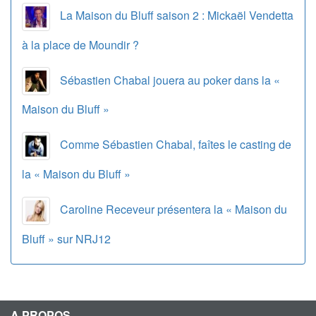
La Maison du Bluff saison 2 : Mickaël Vendetta
à la place de Moundir ?
Sébastien Chabal jouera au poker dans la «
Maison du Bluff »
Comme Sébastien Chabal, faîtes le casting de
la « Maison du Bluff »
Caroline Receveur présentera la « Maison du
Bluff » sur NRJ12
A PROPOS