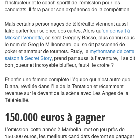
l’instructeur et le coach sportif de l’émission pour les
candidats. Il fera parler son expérience de la compétition.
Mais certains personnages de téléréalité viennent aussi
faire parler leur science des cartes. Alors qu’
on pensait à
Mickaël Vendetta
, ce sera Grégory Basso, plus connu sous
le nom de Greg le Millionnaire, qui se dit passionné de
poker et amateur de tournois. Rudy, le
mythomane de cette
saison à Secret Story
, prend part aussi à l’aventure, il se dit
bon joueur et incroyable bluffeur, faut-il le croire ?
Et enfin une femme complète l’équipe qui n’est autre que
Diana, révélée dans l’Ile de la Tentation et récemment
revenue sur le devant de la scène avec Les Anges de la
Téléréalité.
150.000 euros à gagner
L’émission, cette année à Marbella, met en jeu près de
150.000 euros, les meilleurs candidats devront se partager