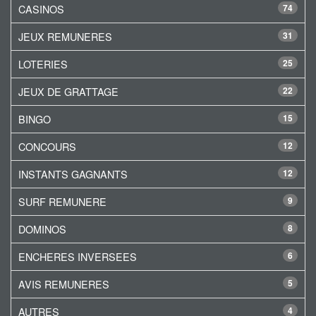
CASINOS
74
JEUX REMUNERES
31
LOTERIES
25
JEUX DE GRATTAGE
22
BINGO
15
CONCOURS
12
INSTANTS GAGNANTS
12
SURF REMUNERE
9
DOMINOS
8
ENCHERES INVERSEES
6
AVIS REMUNERES
5
AUTRES
4