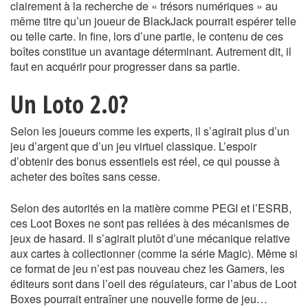
clairement à la recherche de « trésors numériques » au
même titre qu’un joueur de BlackJack pourrait espérer telle
ou telle carte. In fine, lors d’une partie, le contenu de ces
boîtes constitue un avantage déterminant. Autrement dit, il
faut en acquérir pour progresser dans sa partie.
Un Loto 2.0?
Selon les joueurs comme les experts, il s’agirait plus d’un
jeu d’argent que d’un jeu virtuel classique. L’espoir
d’obtenir des bonus essentiels est réel, ce qui pousse à
acheter des boîtes sans cesse.
Selon des autorités en la matière comme PEGI et l’ESRB,
ces Loot Boxes ne sont pas reliées à des mécanismes de
jeux de hasard. Il s’agirait plutôt d’une mécanique relative
aux cartes à collectionner (comme la série Magic). Même si
ce format de jeu n’est pas nouveau chez les Gamers, les
éditeurs sont dans l’oeil des régulateurs, car l’abus de Loot
Boxes pourrait entraîner une nouvelle forme de jeu…