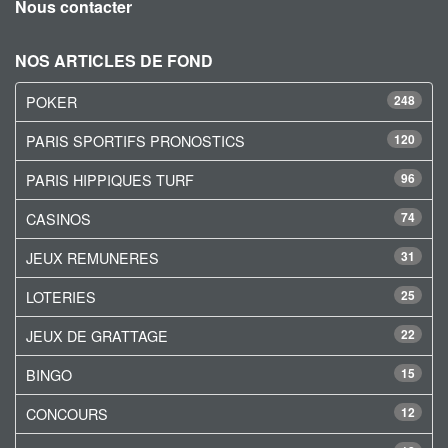
Nous contacter
NOS ARTICLES DE FOND
POKER
248
PARIS SPORTIFS PRONOSTICS
120
PARIS HIPPIQUES TURF
96
CASINOS
74
JEUX REMUNERES
31
LOTERIES
25
JEUX DE GRATTAGE
22
BINGO
15
CONCOURS
12