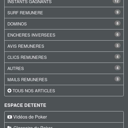
INSTANTS GAGNANTS
12
SURF REMUNERE
9
DOMINOS
8
ENCHERES INVERSEES
6
AVIS REMUNERES
5
CLICS REMUNERES
4
AUTRES
4
MAILS REMUNERES
3
TOUS NOS ARTICLES
ESPACE DETENTE
Vidéos de Poker
Glossaire du Poker