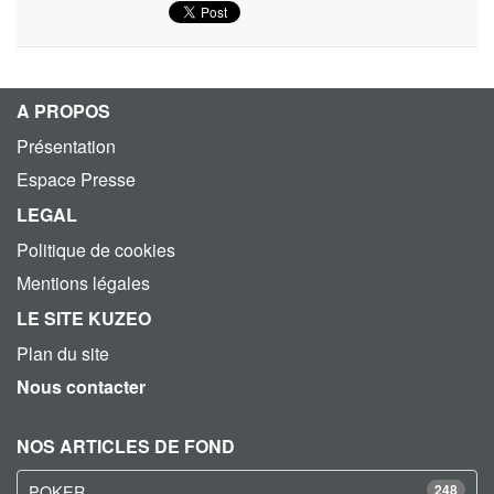
A PROPOS
Présentation
Espace Presse
LEGAL
Politique de cookies
Mentions légales
LE SITE KUZEO
Plan du site
Nous contacter
NOS ARTICLES DE FOND
POKER
248