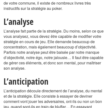
de votre commune, il existe de nombreux livres très
instructifs sur la stratégie au poker.
L’analyse
L’analyse fait partie de la stratégie. Du moins, selon ce que
vous analysez, vous devez être capable de modifier votre
stratégie en cours de jeu. Elle demande beaucoup de
concentration, mais également beaucoup d’objectivité.
Parfois notre analyse peut être baisée par notre manque
d’objectivité, notre égo, notre jalousie… Il faut être capable
de gérer ces éléments, et donc son mental, pour maîtriser
son analyse.
L’anticipation
L’anticipation découle directement de l’analyse, du mental
et de la stratégie. Elle consiste à essayer de deviner
comment vont jouer les adversaires, ont-ils ou non un bon
jeu, quand sont-ils en train de bluffer… En essayant