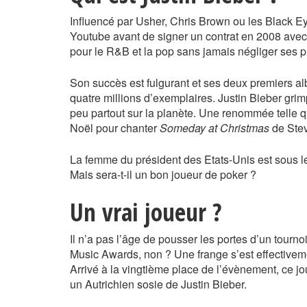
Influencé par Usher, Chris Brown ou les Black Eye
Youtube avant de signer un contrat en 2008 avec 
pour le R&B et la pop sans jamais négliger ses p
Son succès est fulgurant et ses deux premiers a
quatre millions d’exemplaires. Justin Bieber grimp
peu partout sur la planète. Une renommée telle 
Noël pour chanter
Someday at Christmas
de Ste
La femme du président des Etats-Unis est sous l
Mais sera-t-il un bon joueur de poker ?
Un vrai joueur ?
Il n’a pas l’âge de pousser les portes d’un tour
Music Awards, non ? Une frange s’est effectivem
Arrivé à la vingtième place de l’évènement, ce
un Autrichien sosie de Justin Bieber.