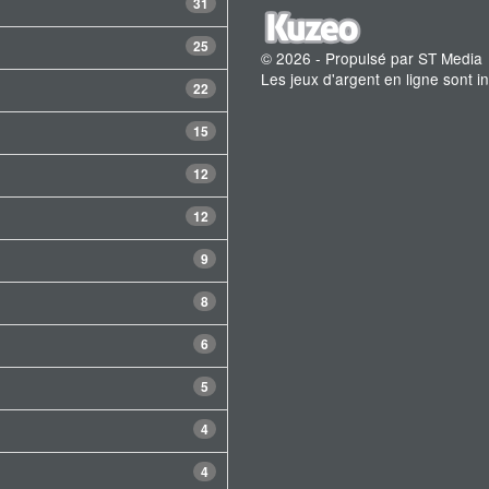
31
25
© 2026 - Propulsé par ST Media
Les jeux d'argent en ligne sont 
22
15
12
12
9
8
6
5
4
4