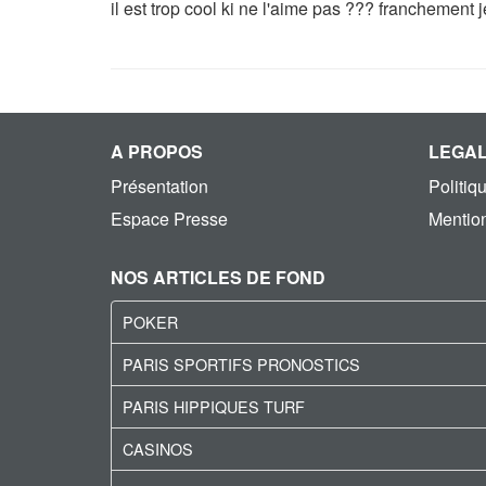
il est trop cool ki ne l'aime pas ??? franchement j
A PROPOS
LEGA
Présentation
Politiq
Espace Presse
Mention
NOS ARTICLES DE FOND
POKER
PARIS SPORTIFS PRONOSTICS
PARIS HIPPIQUES TURF
CASINOS