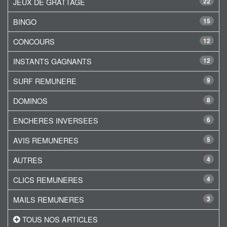
JEUX DE GRATTAGE
22
BINGO
15
CONCOURS
12
INSTANTS GAGNANTS
12
SURF REMUNERE
9
DOMINOS
8
ENCHERES INVERSEES
6
AVIS REMUNERES
5
AUTRES
4
CLICS REMUNERES
4
MAILS REMUNERES
3
TOUS NOS ARTICLES