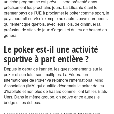
un riche programme est prévu, il sera présenté dans
précisément les prochains jours. La Lituanie étant le
premier pays de l’UE à proclamer le poker comme sport, le
pays pourrait servir d'exemple aux autres pays européens
qui tentent quelquefois, avec leurs lois, de diminuer la
profusion de sites de jeux d’argent et du jeu de hasard en
général.
Le poker est-il une activité
sportive à part entière ?
Depuis le début de l'année, les questionnements sur le
poker et son futur sont multiples. La Fédération
Internationale de Poker va rejoindre l'International Mind
Association (IMA) qui qualifie désormais le poker de jeu
d'habileté et non plus de hasard comme l'ont fait les Etats-
Unis. Dans le même groupe, on trouve entre autres le
bridge et les échecs.