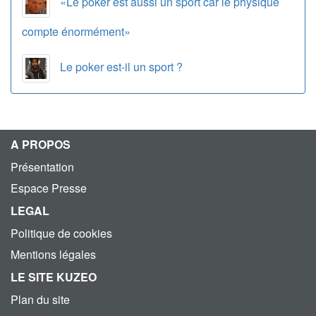
«Le poker est aussi un sport car le physique
compte énormément»
Le poker est-il un sport ?
A PROPOS
Présentation
Espace Presse
LEGAL
Politique de cookies
Mentions légales
LE SITE KUZEO
Plan du site