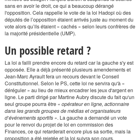
sans en avoir le droit, ce qui a beaucoup dérangé
l'opposition. Cela rappelle le vote de la loi Hadopi où des
députés de l’opposition étaient arrivés juste au moment du
vote alors qu’ils étaient « cachés » selon leurs confrères de
la majorité présidentielle (UMP).
Un possible retard ?
La loi a failli prendre encore du retard car la gauche s'y est
opposée. Elle a déjà présenté plusieurs amendements et
Jean-Marc Ayrault fera un recours devant le Conseil
Constitutionnel. Selon le PS, cette loi ne servira qu'à «
déréguler » au lieu de mieux encadrer les jeux d'argent en
ligne. Le parti dirigé par Martine Aubry discute du fait qu'un
seul groupe pourra être
« opérateur en ligne, actionnaire
dans les grands groupes de médias et organisateurs
d’événements sportifs »
. La gauche a demandé un vote
pour le renvoi du projet de loi en commission des
Finances, ce qui retarderait encore plus sa sortie, mais la
proposition a été rejetée et la loi suivra son cours.