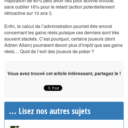
majoration de 80% peut avoir lieu pour activité occulte,
sans oublier 16% pour le retard (action potentiellement
rétroactive sur 10 ans !).
Enfin, le calcul de l’administration pourrait être erroné
concernant les gains réels puisque ces derniers sont très
souvent stackés. C’est pourquoi, certains joueurs (dont
Adrien Allain) pourraient devoir plus d’impôt que ses gains
réels… Quid de l’exil des joueurs de poker ?
Vous avez trouvé cet article intéressant, partagez le !
... Lisez nos autres sujets