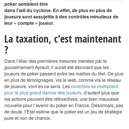
poker semblent être
dans l’œil du cyclone. En effet, de plus en plus de
joueurs sont assujettis à des contrôles minutieux de
leur « compte » joueur.
La taxation, c’est maintenant
?
Dans l’élan des premières mesures menées par le
gouvernement Ayrault, il aurait été étonnant que les
joueurs de poker passent entre les mailles du filet. De plus
en plus de témoignages, via le web, comme via le réseau
de joueurs, vont en ce sens. Les
contrôles se multiplient
pour le plus grand damne des joueurs
, d’autant plus que
les actions peuvent être rétroactives, une bien mauvaise
nouvelle pour l’avenir du poker en France. Désormais, pas
de doute, l’Etat estime que le poker est un jeu de stratégie
pure et non de chance.