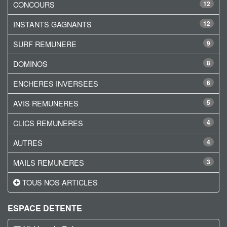
CONCOURS
12
INSTANTS GAGNANTS
12
SURF REMUNERE
9
DOMINOS
8
ENCHERES INVERSEES
6
AVIS REMUNERES
5
CLICS REMUNERES
4
AUTRES
4
MAILS REMUNERES
3
TOUS NOS ARTICLES
ESPACE DETENTE