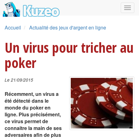
Accueil
Actualité des jeux d'argent en ligne
Un virus pour tricher au
poker
Le 21/09/2015
Récemment, un virus a
été détecté dans le
monde du poker en
ligne. Plus précisément,
ce virus permet de
connaitre la main de ses
adversaires afin de plus