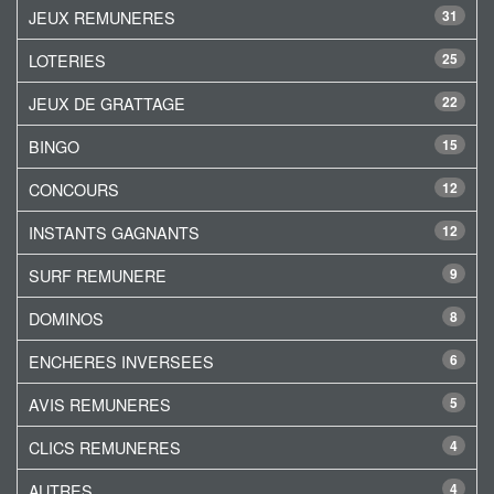
JEUX REMUNERES
31
LOTERIES
25
JEUX DE GRATTAGE
22
BINGO
15
CONCOURS
12
INSTANTS GAGNANTS
12
SURF REMUNERE
9
DOMINOS
8
ENCHERES INVERSEES
6
AVIS REMUNERES
5
CLICS REMUNERES
4
AUTRES
4