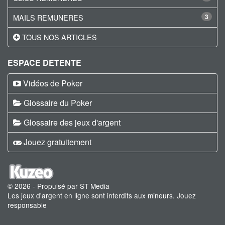
MAILS REMUNERES
3
TOUS NOS ARTICLES
ESPACE DETENTE
Vidéos de Poker
Glossaire du Poker
Glossaire des jeux d'argent
Jouez gratuitement
© 2026 - Propulsé par ST Media
Les jeux d'argent en ligne sont interdits aux mineurs. Jouez
responsable