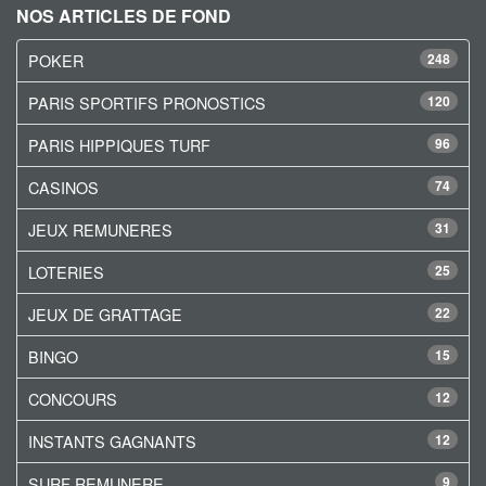
NOS ARTICLES DE FOND
POKER
248
PARIS SPORTIFS PRONOSTICS
120
PARIS HIPPIQUES TURF
96
CASINOS
74
JEUX REMUNERES
31
LOTERIES
25
JEUX DE GRATTAGE
22
BINGO
15
CONCOURS
12
INSTANTS GAGNANTS
12
SURF REMUNERE
9