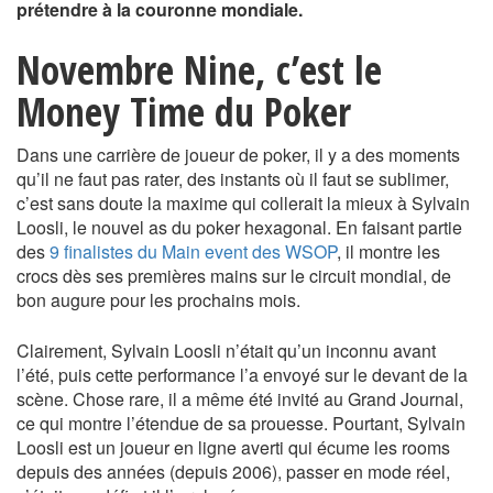
prétendre à la couronne mondiale.
Novembre Nine, c’est le
Money Time du Poker
Dans une carrière de joueur de poker, il y a des moments
qu’il ne faut pas rater, des instants où il faut se sublimer,
c’est sans doute la maxime qui collerait la mieux à Sylvain
Loosli, le nouvel as du poker hexagonal. En faisant partie
des
9 finalistes du Main event des WSOP
, il montre les
crocs dès ses premières mains sur le circuit mondial, de
bon augure pour les prochains mois.
Clairement, Sylvain Loosli n’était qu’un inconnu avant
l’été, puis cette performance l’a envoyé sur le devant de la
scène. Chose rare, il a même été invité au Grand Journal,
ce qui montre l’étendue de sa prouesse. Pourtant, Sylvain
Loosli est un joueur en ligne averti qui écume les rooms
depuis des années (depuis 2006), passer en mode réel,