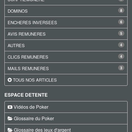
DOMINOS
8
ENCHERES INVERSEES
6
AVIS REMUNERES
5
AUTRES
4
CLICS REMUNERES
4
MAILS REMUNERES
3
TOUS NOS ARTICLES
ESPACE DETENTE
Vidéos de Poker
Glossaire du Poker
Glossaire des jeux d'argent