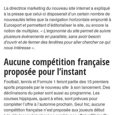
La directrice marketing du nouveau site internet a expliqué
à la presse que celui-ci disposerait d’un certain nombre de
nouveautés telles que la navigation horizontale emprunté à
Eurosport et permettant d’éditorialiser le site, ou encore la
notion de multiplex.
« L'ergonomie du site permet de suivre
plusieurs événements en parallèle, sans avoir besoin
d'ouvrir et de fermer des fenêtres pour aller chercher ce qui
nous intéresse »
.
Aucune compétition française
proposée pour l’instant
Football, tennis et Formule 1 feront partie des 15 premiers
sports proposés par le nouveau site à son lancement. Des
déclinaisons du poker sont aussi au programme. Les
courses hippiques, quant à elles, sont prévues pour
compléter l’offre à l’automne prochain. Seul hic, aucune
compétition française n’est proposée aux joueurs début