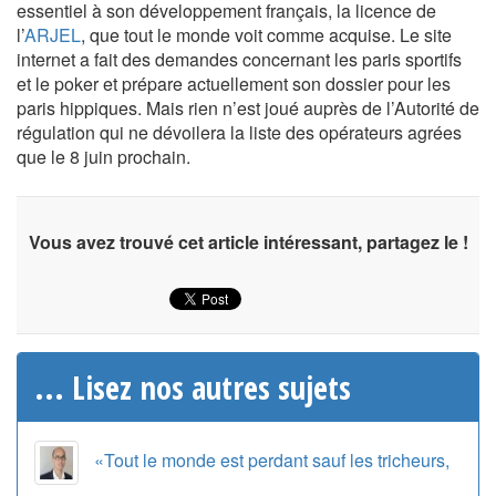
essentiel à son développement français, la licence de
l’
ARJEL
, que tout le monde voit comme acquise. Le site
internet a fait des demandes concernant les paris sportifs
et le poker et prépare actuellement son dossier pour les
paris hippiques. Mais rien n’est joué auprès de l’Autorité de
régulation qui ne dévoilera la liste des opérateurs agrées
que le 8 juin prochain.
Vous avez trouvé cet article intéressant, partagez le !
... Lisez nos autres sujets
«Tout le monde est perdant sauf les tricheurs,