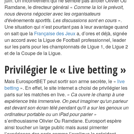
juin. Un inconvénient qui ne semble pas affoler Olivier Ou
Ramdane, le directeur général «
Comme la loi le prévoit,
nous devons négocier avec les organisateurs
d'évènements sportifs. Les discussions sont en cours »
.
Une situation qui n’est pourtant pas à leur avantage quand
on sait que la
Française des Jeux
a, d’ores et déjà, signée
un accord avec la Ligue de Football professionnel, leader
sur les paris pour les championnats de Ligue 1, de Ligue 2
et de la Coupe de la Ligue.
Privilégier le « Live betting »
Mais EurosportBET peut sortir son arme secrète, le «
live
betting
». En effet, le site internet a choisi de privilégier les
paris sur les matches en live.
« Ca ouvre le champ à une
expérience très immersive. On peut imaginer qu'un parieur
est devant son écran télé pendant qu'il a sur les genoux un
ordinateur portable ou un iPad pour parier »
s’enthousiasme Olivier Ou Ramdane. Eurosport espère
ainsi toucher un large public mais aussi pimenter
l’expérience des paris comme l’explique le président