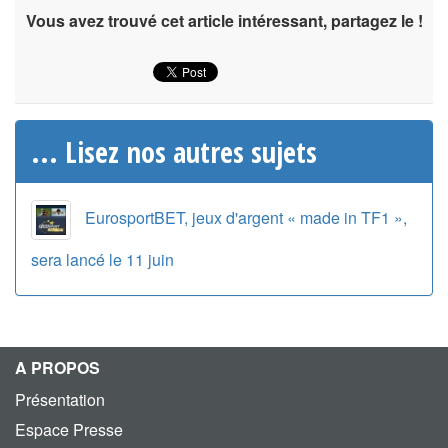
Vous avez trouvé cet article intéressant, partagez le !
... Lisez nos autres sujets
EurosportBET, jeux d'argent « made in TF1 »,
sera lancé le 11 juin
A PROPOS
Présentation
Espace Presse