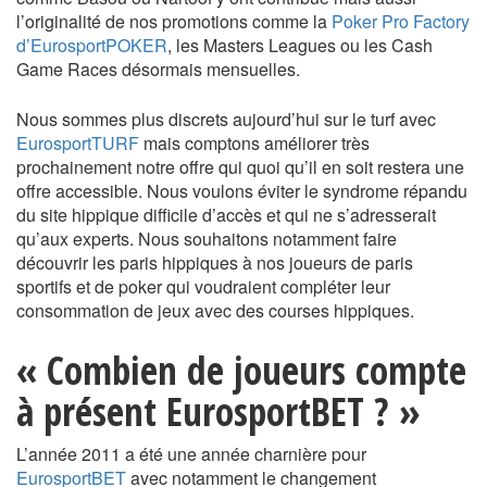
l’originalité de nos promotions comme la
Poker Pro Factory
d’EurosportPOKER
, les Masters Leagues ou les Cash
Game Races désormais mensuelles.
Nous sommes plus discrets aujourd’hui sur le turf avec
EurosportTURF
mais comptons améliorer très
prochainement notre offre qui quoi qu’il en soit restera une
offre accessible. Nous voulons éviter le syndrome répandu
du site hippique difficile d’accès et qui ne s’adresserait
qu’aux experts. Nous souhaitons notamment faire
découvrir les paris hippiques à nos joueurs de paris
sportifs et de poker qui voudraient compléter leur
consommation de jeux avec des courses hippiques.
« Combien de joueurs compte
à présent EurosportBET ? »
L’année 2011 a été une année charnière pour
EurosportBET
avec notamment le changement