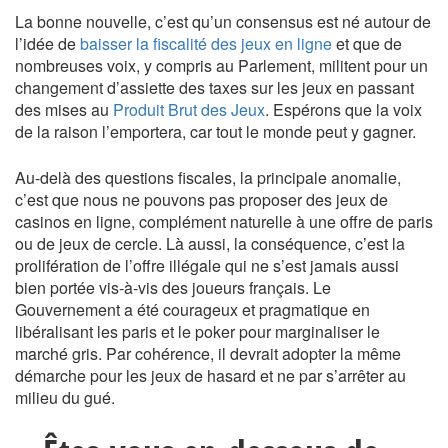
La bonne nouvelle, c’est qu’un consensus est né autour de
l’idée de
baisser la fiscalité des jeux en ligne
et que de
nombreuses voix, y compris au Parlement, militent pour un
changement d’assiette des taxes sur les jeux en passant
des mises au
Produit Brut des Jeux
. Espérons que la voix
de la raison l’emportera, car tout le monde peut y gagner.
Au-delà des questions fiscales, la principale anomalie,
c’est que nous ne pouvons pas proposer des jeux de
casinos en ligne, complément naturelle à une offre de paris
ou de jeux de cercle. Là aussi, la conséquence, c’est la
prolifération de l’offre illégale qui ne s’est jamais aussi
bien portée vis-à-vis des joueurs français. Le
Gouvernement a été courageux et pragmatique en
libéralisant les paris et le poker pour marginaliser le
marché gris. Par cohérence, il devrait adopter la même
démarche pour les jeux de hasard et ne par s’arrêter au
milieu du gué.