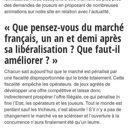
des demandes de joueurs en proposant de nombreuses
animations sur notre site en relation avec l’actualité.
« Que pensez-vous du marché
français, un an et demi après
sa libéralisation ? Que faut-il
améliorer ? »
Chacun sait aujourd’hui que le marché est pénalisé par
une fiscalité disproportionnée qui le bride totalement. Cette
fiscalité empêche les opérateurs de jeux agréés de
développer une offre compétitive et laisse donc
indirectement prospérer l’offre illégale, ce qui pénalise in
fine l’Etat, les opérateurs et les joueurs. Tout le monde est
perdant sauf les tricheurs, c’est absurde ! S’il n’y a pas de
changement le marché va se scléroser et l’ouverture à la
concurrence n’aura finalement été qu’un leurre.