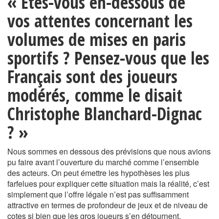
« Êtes-vous en-dessous de
vos attentes concernant les
volumes de mises en paris
sportifs ? Pensez-vous que les
Français sont des joueurs
modérés, comme le disait
Christophe Blanchard-Dignac
? »
Nous sommes en dessous des prévisions que nous avions
pu faire avant l’ouverture du marché comme l’ensemble
des acteurs. On peut émettre les hypothèses les plus
farfelues pour expliquer cette situation mais la réalité, c’est
simplement que l’offre légale n’est pas suffisamment
attractive en termes de profondeur de jeux et de niveau de
cotes si bien que les gros joueurs s’en détournent.