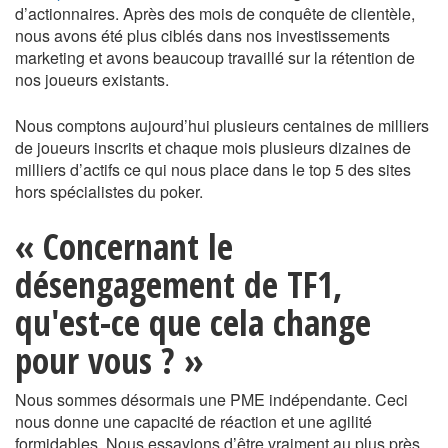
d’actionnaires. Après des mois de conquête de clientèle,
nous avons été plus ciblés dans nos investissements
marketing et avons beaucoup travaillé sur la rétention de
nos joueurs existants.
Nous comptons aujourd’hui plusieurs centaines de milliers
de joueurs inscrits et chaque mois plusieurs dizaines de
milliers d’actifs ce qui nous place dans le top 5 des sites
hors spécialistes du poker.
« Concernant le
désengagement de TF1,
qu'est-ce que cela change
pour vous ? »
Nous sommes désormais une PME indépendante. Ceci
nous donne une capacité de réaction et une agilité
formidables. Nous essayions d’être vraiment au plus près