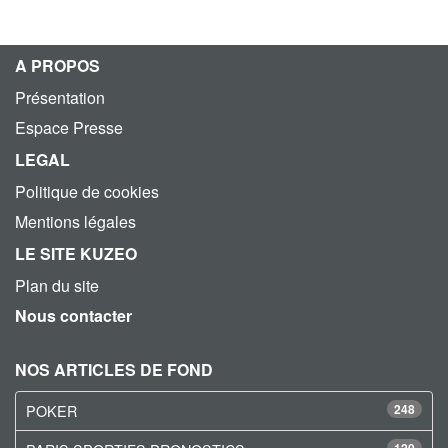
A PROPOS
Présentation
Espace Presse
LEGAL
Politique de cookies
Mentions légales
LE SITE KUZEO
Plan du site
Nous contacter
NOS ARTICLES DE FOND
POKER
248
120