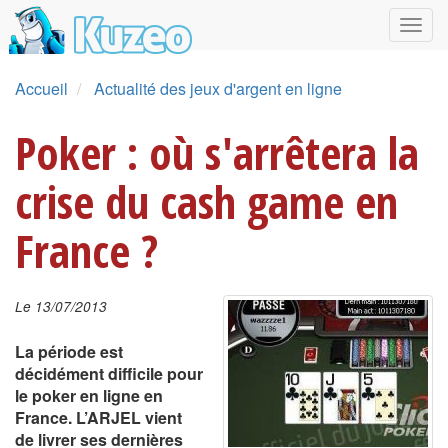
Accueil
Actualité des jeux d'argent en ligne
Poker : où s'arrêtera la
crise du cash game en
France ?
Le 13/07/2013
La période est
décidément difficile pour
le poker en ligne en
France. L’ARJEL vient
de livrer ses dernières