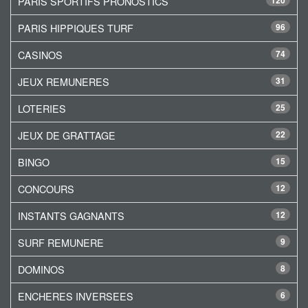
PARIS SPORTIFS PRONOSTICS
PARIS HIPPIQUES TURF
96
CASINOS
74
JEUX REMUNERES
31
LOTERIES
25
JEUX DE GRATTAGE
22
BINGO
15
CONCOURS
12
INSTANTS GAGNANTS
12
SURF REMUNERE
9
DOMINOS
8
ENCHERES INVERSEES
6