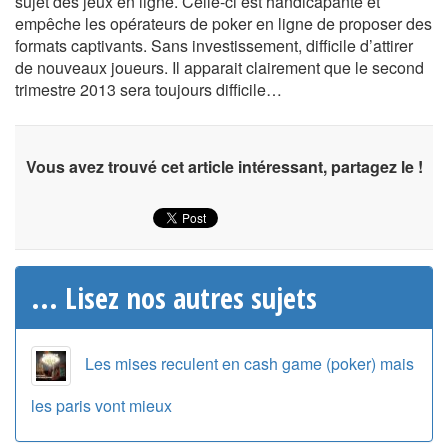
sujet des jeux en ligne. Celle-ci est handicapante et
empêche les opérateurs de poker en ligne de proposer des
formats captivants. Sans investissement, difficile d’attirer
de nouveaux joueurs. Il apparait clairement que le second
trimestre 2013 sera toujours difficile…
Vous avez trouvé cet article intéressant, partagez le !
... Lisez nos autres sujets
Les mises reculent en cash game (poker) mais
les paris vont mieux