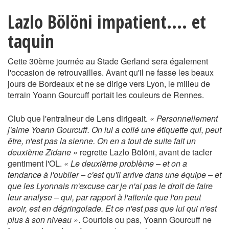
Lazlo Bölöni impatient.... et
taquin
Cette 30ème journée au Stade Gerland sera également
l'occasion de retrouvailles. Avant qu'il ne fasse les beaux
jours de Bordeaux et ne se dirige vers Lyon, le milieu de
terrain Yoann Gourcuff portait les couleurs de Rennes.
Club que l'entraîneur de Lens dirigeait.
« Personnellement
j'aime Yoann Gourcuff. On lui a collé une étiquette qui, peut
être, n'est pas la sienne. On en a tout de suite fait un
deuxième Zidane »
regrette Lazlo Bölöni, avant de tacler
gentiment l'OL.
« Le deuxième problème – et on a
tendance à l'oublier – c'est qu'il arrive dans une équipe – et
que les Lyonnais m'excuse car je n'ai pas le droit de faire
leur analyse – qui, par rapport à l'attente que l'on peut
avoir, est en dégringolade. Et ce n'est pas que lui qui n'est
plus à son niveau »
. Courtois ou pas, Yoann Gourcuff ne