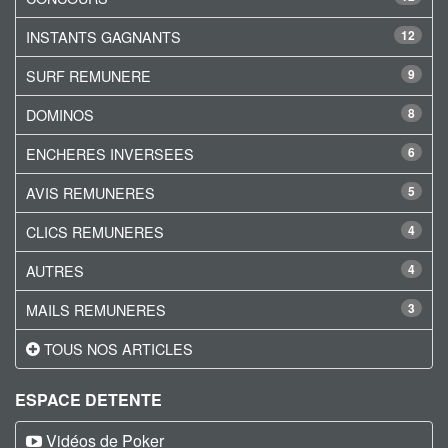
INSTANTS GAGNANTS
12
SURF REMUNERE
9
DOMINOS
8
ENCHERES INVERSEES
6
AVIS REMUNERES
5
CLICS REMUNERES
4
AUTRES
4
MAILS REMUNERES
3
TOUS NOS ARTICLES
ESPACE DETENTE
Vidéos de Poker