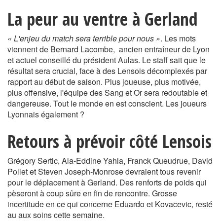
La peur au ventre à Gerland
« L'enjeu du match sera terrible pour nous »
. Les mots
viennent de Bernard Lacombe, ancien entraîneur de Lyon
et actuel conseillé du président Aulas. Le staff sait que le
résultat sera crucial, face à des Lensois décomplexés par
rapport au début de saison. Plus joueuse, plus motivée,
plus offensive, l'équipe des Sang et Or sera redoutable et
dangereuse. Tout le monde en est conscient. Les joueurs
Lyonnais également ?
Retours à prévoir côté Lensois
Grégory Sertic, Ala-Eddine Yahia, Franck Queudrue, David
Pollet et Steven Joseph-Monrose devraient tous revenir
pour le déplacement à Gerland. Des renforts de poids qui
pèseront à coup sûre en fin de rencontre. Grosse
incertitude en ce qui concerne Eduardo et Kovacevic, resté
au aux soins cette semaine.