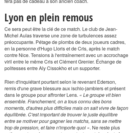
fera pas de cadeau à son ancien coach.
Lyon en plein remous
Ce sera peut être la clé de ce match. Le club de Jean-
Michel Aulas traverse une zone de turbulences assez
préoccupante. Pétage de plombs de deux joueurs cadres,
en la personne d'Hugo Lloris et de Cris, après le match
contre Nice. Tensions à l'entraînement avec un accrochage
viril entre le même Cris et Clément Grenier. Échange de
politesses entre Aly Cissokho et un supporter.
Rien d'inquiétant pourtant selon le revenant Ederson,
remis d'une grave blessure aux ischio-jambiers et présent
dans le groupe pour affronter Lens.
« Le groupe vit bien
ensemble. Franchement, on a tous connu des bons
moments, d'autres plus difficiles mais on sait vivre de façon
équilibrée. C'est important de trouver le juste équilibre
entre se motiver pour gagner les matchs, sans se mettre
trop de pression, et faire n'importe quoi »
. Ne reste plus