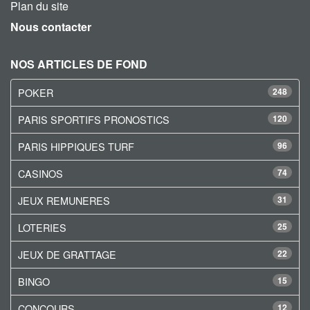
Plan du site
Nous contacter
NOS ARTICLES DE FOND
POKER
248
PARIS SPORTIFS PRONOSTICS
120
PARIS HIPPIQUES TURF
96
CASINOS
74
JEUX REMUNERES
31
LOTERIES
25
JEUX DE GRATTAGE
22
BINGO
15
CONCOURS
12