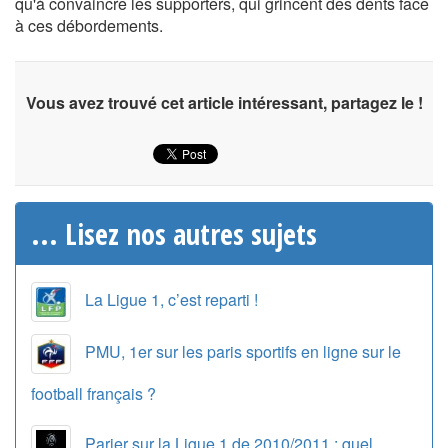
qu'à convaincre les supporters, qui grincent des dents face
à ces débordements.
Vous avez trouvé cet article intéressant, partagez le !
... Lisez nos autres sujets
La Ligue 1, c’est reparti !
PMU, 1er sur les paris sportifs en ligne sur le
football français ?
Parier sur la Ligue 1 de 2010/2011 : quel