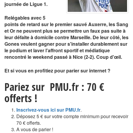
journée de Ligue 1.
Relégables avec 5
points de retard sur le premier sauvé Auxerre, les Sang
et Or ne peuvent plus se permettre un faux pas suite à
leur défaite à domicile contre Marseille. De leur côté, les
Gones veulent gagner pour s'installer durablement sur
le podium et laver l'affront sportif et médiatique
rencontré le weekend passé à Nice (2-2). Coup d'œil.
Et si vous en profitiez pour parier sur internet ?
Pariez sur PMU.fr : 70 €
offerts !
Inscrivez-vous ici sur PMU.fr
.
Déposez 5 € sur votre compte minimum pour recevoir
70 € offerts.
A vous de parier !