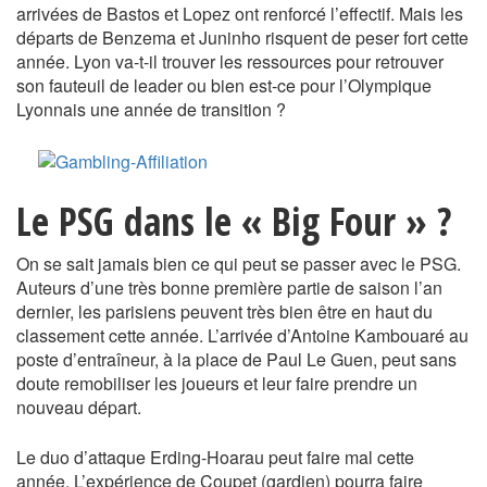
arrivées de Bastos et Lopez ont renforcé l’effectif. Mais les
départs de Benzema et Juninho risquent de peser fort cette
année. Lyon va-t-il trouver les ressources pour retrouver
son fauteuil de leader ou bien est-ce pour l’Olympique
Lyonnais une année de transition ?
Le PSG dans le « Big Four » ?
On se sait jamais bien ce qui peut se passer avec le PSG.
Auteurs d’une très bonne première partie de saison l’an
dernier, les parisiens peuvent très bien être en haut du
classement cette année. L’arrivée d’Antoine Kambouaré au
poste d’entraîneur, à la place de Paul Le Guen, peut sans
doute remobiliser les joueurs et leur faire prendre un
nouveau départ.
Le duo d’attaque Erding-Hoarau peut faire mal cette
année. L’expérience de Coupet (gardien) pourra faire