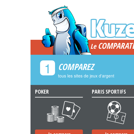
COMPARAT
Le
1
COMPAREZ
tous les sites de jeux d'argent
POKER
PARIS SPORTIFS
a
b