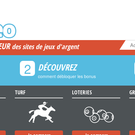
EUR
Ac
des sites de jeux d'argent
2
DÉCOUVREZ
comment débloquer les bonus
TURF
LOTERIES
GR
d
c