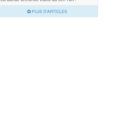
PLUS D'ARTICLES