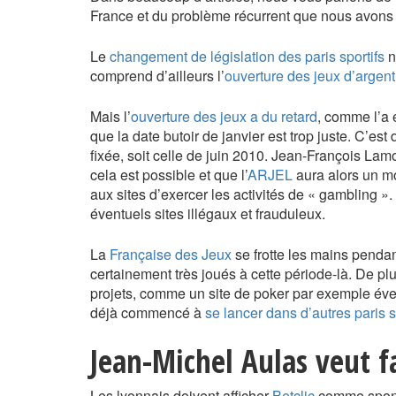
France et du problème récurrent que nous avons
Le
changement de législation des paris sportifs
n
comprend d’ailleurs l’
ouverture des jeux d’argent
Mais l’
ouverture des jeux a du retard
, comme l’a 
que la date butoir de janvier est trop juste. C’e
fixée, soit celle de juin 2010. Jean-François Lamo
cela est possible et que l’
ARJEL
aura alors un mo
aux sites d’exercer les activités de « gambling ».
éventuels sites illégaux et frauduleux.
La
Française des Jeux
se frotte les mains pendan
certainement très joués à cette période-là. De pl
projets, comme un site de poker par exemple év
déjà commencé à
se lancer dans d’autres paris s
Jean-Michel Aulas veut f
Les lyonnais doivent afficher
Betclic
comme sponso