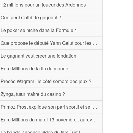
12 millions pour un joueur des Ardennes
Que peut s'offrir le gagnant ?
Le poker se niche dans la Formule 1
Que propose le député Yann Galut pour les gains aux jeux d’argent ?
Le gagnant veut créer une fondation
Euro Millions de la fin du monde !
Procès Wagram : le côté sombre des jeux ?
Zynga, futur maître du casino ?
Primoz Prost explique son pari sportif et se livre sur la polémique
Euro Millions du mardi 13 novembre : aurevoir Président… Hollande ?
La bande-annonce vidéo du film Turf !