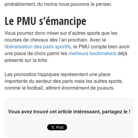
probablement, du moins nous pouvons le penser.
Le PMU s’émancipe
Vous pourrez donc miser sur d’autres sports que les
courses de chevaux dès l’an prochain. Avec la
libéralisation des paris sportifs
, le PMU compte bien avoir
une place de choix parmi les
meilleurs bookmakers
déjà
présents sur la toile.
Les pronostics hippiques représentent une place
importante du secteur des paris mais les autres sports,
comme le football, attirent énormément de joueurs.
Vous avez trouvé cet article intéressant, partagez le !