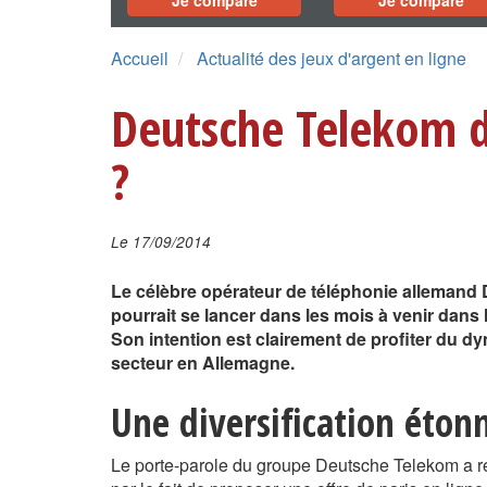
Je compare
Je compare
Accueil
Actualité des jeux d'argent en ligne
Deutsche Telekom da
?
Le 17/09/2014
Le célèbre opérateur de téléphonie allemand
pourrait se lancer dans les mois à venir dans l
Son intention est clairement de profiter du 
secteur en Allemagne.
Une diversification éton
Le porte-parole du groupe Deutsche Telekom a ré