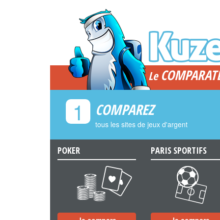
COMPARAT
Le
1
COMPAREZ
tous les sites de jeux d'argent
POKER
PARIS SPORTIFS
a
b