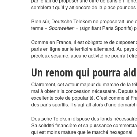
par le fait de proposer une offre de paris en lign
semblerait qu’il y ait encore de la place pour de
Bien sûr, Deutsche Telekom ne proposerait une 
terme «
Sportwetten
» (signifiant Paris Sportifs)
Comme en France, il est obligatoire de disposer d
paris en ligne sur le territoire allemand. Au pays
précieux sésame, aucune activité ne pourrait être
Un renom qui pourra ai
Clairement, cet acteur majeur du marché de la t
mal à obtenir la concession nécessaire. Depuis t
excellente cote de popularité. C’est comme si F
des paris sportifs. Il s’agirait alors d’une démarch
Deutsche Telekom dispose des fonds nécessaires 
Sa solidité financière et sa puissance commerci
qui est moins mature que le marché hexagonal.