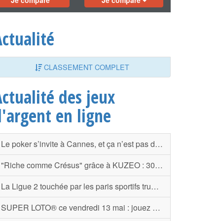
Je compare
Je compare
ctualité
CLASSEMENT COMPLET
ctualité des jeux
d'argent en ligne
Le poker s’invite à Cannes, et ça n’est pas du cinéma
"Riche comme Crésus" grâce à KUZEO : 30 tickets à gagner
La Ligue 2 touchée par les paris sportifs truqués ?
SUPER LOTO® ce vendredi 13 mai : jouez en 2 minutes