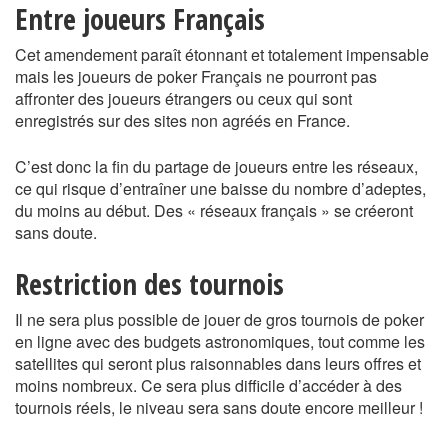
Entre joueurs Français
Cet amendement paraît étonnant et totalement impensable
mais les joueurs de poker Français ne pourront pas
affronter des joueurs étrangers ou ceux qui sont
enregistrés sur des sites non agréés en France.
C’est donc la fin du partage de joueurs entre les réseaux,
ce qui risque d’entraîner une baisse du nombre d’adeptes,
du moins au début. Des « réseaux français » se créeront
sans doute.
Restriction des tournois
Il ne sera plus possible de jouer de gros tournois de poker
en ligne avec des budgets astronomiques, tout comme les
satellites qui seront plus raisonnables dans leurs offres et
moins nombreux. Ce sera plus difficile d’accéder à des
tournois réels, le niveau sera sans doute encore meilleur !