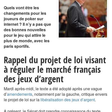
Quels vont être les
changements pour les
joueurs de poker sur
internet ? Il n’y a pas que
des bonnes nouvelles
pour le jeu qui attire le
plus de monde, avec les
paris sportifs.
Rappel du projet de loi visant
à réguler le marché français
des jeux d’argent
Mardi après-midi, le texte a été adopté après une vague
d’
amendements
, notamment par la gauche, critique envers
le projet de loi sur la
libéralisation des jeux d’argent
.
A présent, le Sénat doit prendre connaissance du texte