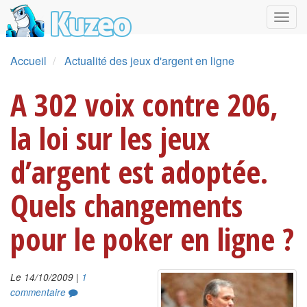
Accueil
Actualité des jeux d'argent en ligne
A 302 voix contre 206,
la loi sur les jeux
d’argent est adoptée.
Quels changements
pour le poker en ligne ?
|
Le 14/10/2009
1
commentaire