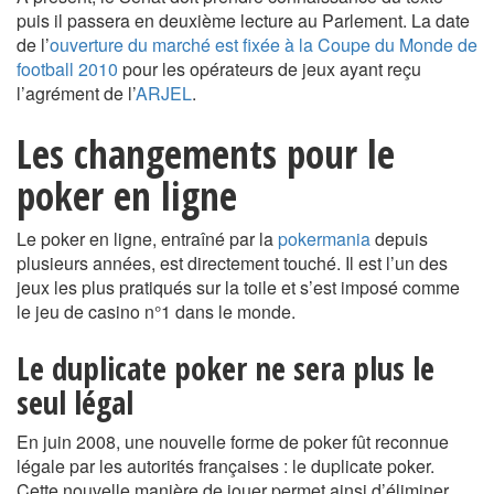
puis il passera en deuxième lecture au Parlement. La date
de l’
ouverture du marché est fixée à la Coupe du Monde de
football 2010
pour les opérateurs de jeux ayant reçu
l’agrément de l’
ARJEL
.
Les changements pour le
poker en ligne
Le poker en ligne, entraîné par la
pokermania
depuis
plusieurs années, est directement touché. Il est l’un des
jeux les plus pratiqués sur la toile et s’est imposé comme
le jeu de casino n°1 dans le monde.
Le duplicate poker ne sera plus le
seul légal
En juin 2008, une nouvelle forme de poker fût reconnue
légale par les autorités françaises : le duplicate poker.
Cette nouvelle manière de jouer permet ainsi d’éliminer