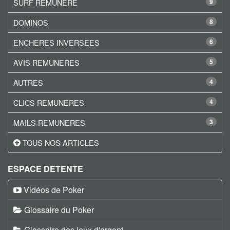
SURF REMUNERE
9
DOMINOS
8
ENCHERES INVERSEES
6
AVIS REMUNERES
5
AUTRES
4
CLICS REMUNERES
4
MAILS REMUNERES
3
TOUS NOS ARTICLES
ESPACE DETENTE
Vidéos de Poker
Glossaire du Poker
Glossaire des jeux d'argent