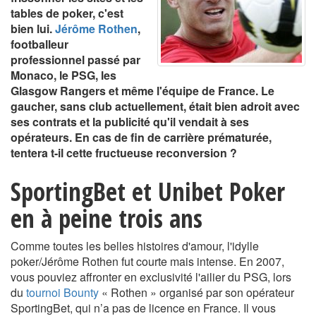
tables de poker, c'est
bien lui.
Jérôme Rothen
,
footballeur
professionnel passé par
Monaco, le PSG, les
Glasgow Rangers et même l'équipe de France. Le
gaucher, sans club actuellement, était bien adroit avec
ses contrats et la publicité qu'il vendait à ses
opérateurs. En cas de fin de carrière prématurée,
tentera t-il cette fructueuse reconversion ?
SportingBet et Unibet Poker
en à peine trois ans
Comme toutes les belles histoires d'amour, l'idylle
poker/Jérôme Rothen fut courte mais intense. En 2007,
vous pouviez affronter en exclusivité l'ailier du PSG, lors
du
tournoi Bounty
« Rothen » organisé par son opérateur
SportingBet, qui n’a pas de licence en France. Il vous