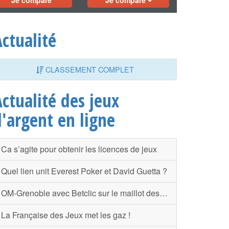
Je compare
Je compare
ctualité
CLASSEMENT COMPLET
ctualité des jeux
d'argent en ligne
Ca s’agite pour obtenir les licences de jeux
Quel lien unit Everest Poker et David Guetta ?
OM-Grenoble avec Betclic sur le maillot des Marseillais ?
La Française des Jeux met les gaz !