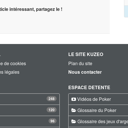
icle intéressant, partagez le !
L
LE SITE KUZEO
ue de cookies
Plan du site
s légales
Nous contacter
ESPACE DETENTE
Vidéos de Poker
248
Glossaire du Poker
120
Glossaire des jeux d'arg
96