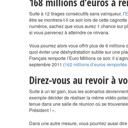
168 millions d’euros à re
Suite à 12 tirages consécutifs sans vainqueur, l’
E
être se montrera-t-il ce soir lors de cette cagnot
numéros, sachez que vous aurez 1 chance sur plu
si vous parvenez à atteindre ce nirvana.
Vous pourrez alors vous offrir plus de 6 millions
quoi éviter une déshydratation subite sur une pl
Français remporte l’Euro Millions ce soir, il s’agi
septembre 2011 (
162 millions d’euros remportés
Direz-vous au revoir à vo
Suite à un tel gain, tous les scénarios deviennen
exemple décider de réaliser la même vidéo potach
tenue dans une salle de réunion où se trouveraien
Président ! ».
Dans une autre mesure, vous pourriez aussi dire 