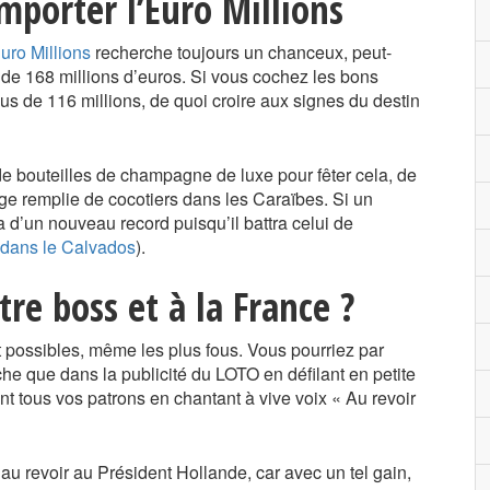
mporter l’Euro Millions
uro Millions
recherche toujours un chanceux, peut-
te de 168 millions d’euros. Si vous cochez les bons
s de 116 millions, de quoi croire aux signes du destin
 de bouteilles de champagne de luxe pour fêter cela, de
age remplie de cocotiers dans les Caraïbes. Si un
ra d’un nouveau record puisqu’il battra celui de
 dans le Calvados
).
tre boss et à la France ?
t possibles, même les plus fous. Vous pourriez par
e que dans la publicité du LOTO en défilant en petite
t tous vos patrons en chantant à vive voix « Au revoir
au revoir au Président Hollande, car avec un tel gain,