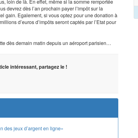
us, loin de là. En effet, même si la somme remportée
us devrez dès l’an prochain payer l’impôt sur la
n tel gain. Egalement, si vous optez pour une donation à
illions d’euros d’impôts seront captés par l’Etat pour
te dès demain matin depuis un aéroport parisien…
icle intéressant, partagez le !
on des jeux d’argent en ligne»