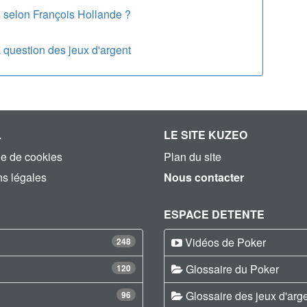
s selon François Hollande ?
a question des jeux d'argent
L
LE SITE KUZEO
ue de cookies
Plan du site
s légales
Nous contacter
ESPACE DETENTE
Vidéos de Poker
248
Glossaire du Poker
120
Glossaire des jeux d'arg
96