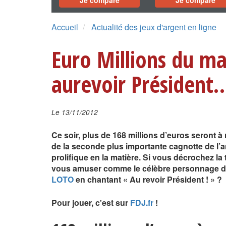
Je compare
Je compare
Accueil
Actualité des jeux d'argent en ligne
Euro Millions du m
aurevoir Président
Le 13/11/2012
Ce soir, plus de 168 millions d’euros seront à r
de la seconde plus importante cagnotte de l’
prolifique en la matière. Si vous décrochez la 
vous amuser comme le célèbre personnage d
LOTO
en chantant « Au revoir Président ! » ?
Pour jouer, c'est sur
FDJ.fr
!