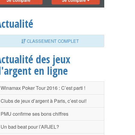
Je compare
Je compare
ctualité
CLASSEMENT COMPLET
ctualité des jeux
d'argent en ligne
Winamax Poker Tour 2016 : C’est parti !
Clubs de jeux d’argent à Paris, c’est oui!
PMU confirme ses bons chiffres
Un bad beat pour l’ARJEL?