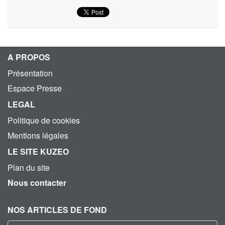
A PROPOS
Présentation
Espace Presse
LEGAL
Politique de cookies
Mentions légales
LE SITE KUZEO
Plan du site
Nous contacter
NOS ARTICLES DE FOND