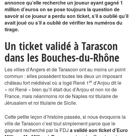
annonce qu’elle recherche un joueur
ayant gagné 1
million d’euros
on se pose toujours la question de
savoir si ce joueur a perdu son ticket, s’il a oublié qu’il
avait joué ou s’il a oublié de vérifier les numéros du
tirage.
Un ticket validé à Tarascon
dans les Bouches-du-Rhône
Les villes d’Angers et de Tarascon ont au moins un point
commun : elles possèdent toutes les deux un imposant
er
château fort médiéval où a logé René 1
d’Anjou dit le
« roi René » bien qu’il était duc d’Anjou et non roi de
France, mais néanmoins roi de Naples roi titulaire de
Jérusalem et roi titulaire de Sicile.
Cette petite leçon d’histoire passée, si nous évoquons la
ville de Tarascon c’est tout simplement parce que le
gagnant recherché par la FDJ
a validé son ticket d’Euro