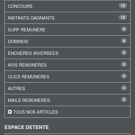
CONCOURS
12
INSTANTS GAGNANTS
12
SURF REMUNERE
9
DOMINOS
8
ENCHERES INVERSEES
6
AVIS REMUNERES
5
CLICS REMUNERES
4
AUTRES
4
MAILS REMUNERES
3
TOUS NOS ARTICLES
ESPACE DETENTE