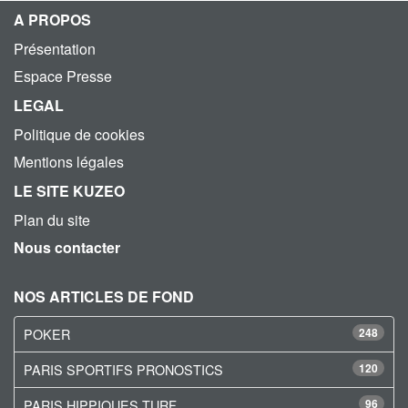
A PROPOS
Présentation
Espace Presse
LEGAL
Politique de cookies
Mentions légales
LE SITE KUZEO
Plan du site
Nous contacter
NOS ARTICLES DE FOND
POKER
248
PARIS SPORTIFS PRONOSTICS
120
PARIS HIPPIQUES TURF
96