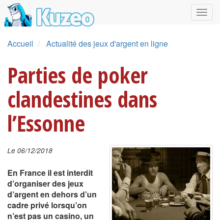
Accueil
Actualité des jeux d'argent en ligne
Parties de poker
clandestines dans
l’Essonne
Le 06/12/2018
En France il est interdit
d’organiser des jeux
d’argent en dehors d’un
cadre privé lorsqu’on
n’est pas un casino, un