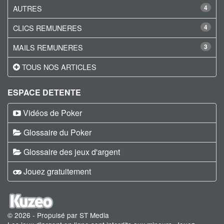
AUTRES
4
CLICS REMUNERES
4
MAILS REMUNERES
3
TOUS NOS ARTICLES
ESPACE DETENTE
Vidéos de Poker
Glossaire du Poker
Glossaire des jeux d'argent
Jouez gratuitement
© 2026 - Propulsé par ST Media