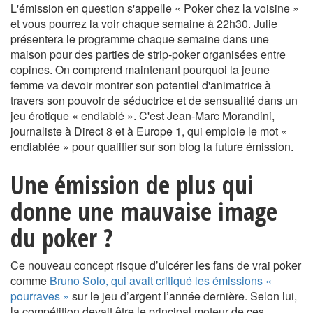
L'émission en question s'appelle « Poker chez la voisine »
et vous pourrez la voir chaque semaine à 22h30. Julie
présentera le programme chaque semaine dans une
maison pour des parties de strip-poker organisées entre
copines. On comprend maintenant pourquoi la jeune
femme va devoir montrer son potentiel d'animatrice à
travers son pouvoir de séductrice et de sensualité dans un
jeu érotique « endiablé ». C'est Jean-Marc Morandini,
journaliste à Direct 8 et à Europe 1, qui emploie le mot «
endiablée » pour qualifier sur son blog la future émission.
Une émission de plus qui
donne une mauvaise image
du poker ?
Ce nouveau concept risque d’ulcérer les fans de vrai poker
comme
Bruno Solo, qui avait critiqué les émissions «
pourraves »
sur le jeu d’argent l’année dernière. Selon lui,
la compétition devait être le principal moteur de ces