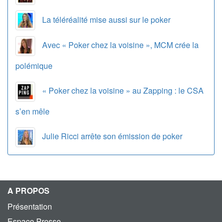
La téléréalité mise aussi sur le poker
Avec « Poker chez la voisine », MCM crée la
polémique
« Poker chez la voisine » au Zapping : le CSA
s’en mêle
Julie Ricci arrête son émission de poker
A PROPOS
Présentation
Espace Presse