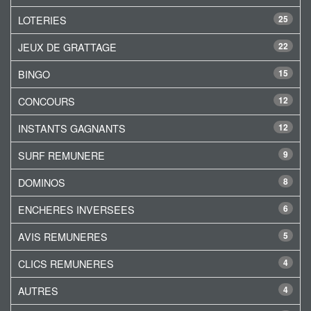
LOTERIES
25
JEUX DE GRATTAGE
22
BINGO
15
CONCOURS
12
INSTANTS GAGNANTS
12
SURF REMUNERE
9
DOMINOS
8
ENCHERES INVERSEES
6
AVIS REMUNERES
5
CLICS REMUNERES
4
AUTRES
4