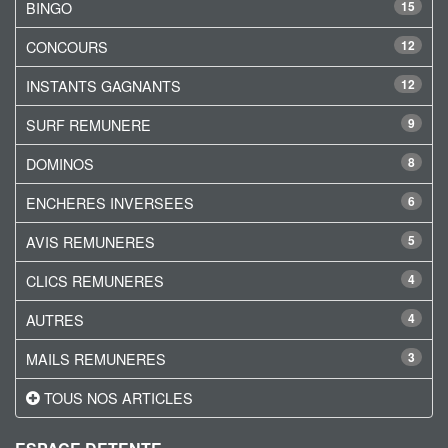
BINGO
15
CONCOURS
12
INSTANTS GAGNANTS
12
SURF REMUNERE
9
DOMINOS
8
ENCHERES INVERSEES
6
AVIS REMUNERES
5
CLICS REMUNERES
4
AUTRES
4
MAILS REMUNERES
3
TOUS NOS ARTICLES