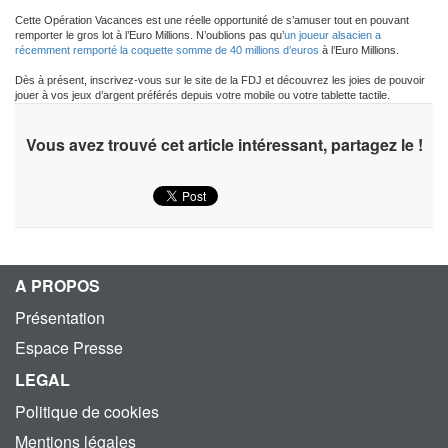
Cette Opération Vacances est une réelle opportunité de s’amuser tout en pouvant
remporter le gros lot à l’Euro Millions. N’oublions pas qu’
un joueur alsacien a
récemment remporté la coquette somme de 40 millions d’euros
à l’Euro Millions.
Dès à présent, inscrivez-vous sur le site de la FDJ et découvrez les joies de pouvoir
jouer à vos jeux d’argent préférés depuis votre mobile ou votre tablette tactile.
Vous avez trouvé cet article intéressant, partagez le !
A PROPOS
Présentation
Espace Presse
LEGAL
Politique de cookies
Mentions légales