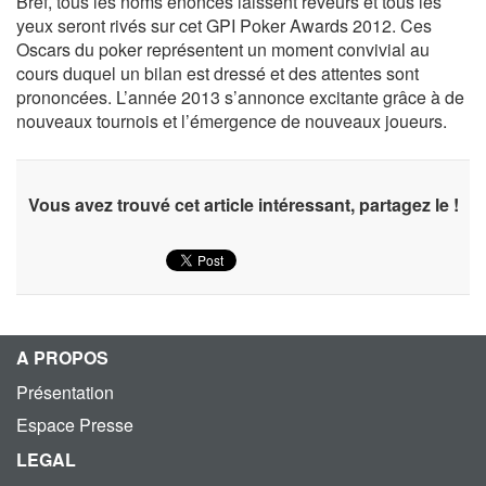
Bref, tous les noms énoncés laissent rêveurs et tous les
yeux seront rivés sur cet GPI Poker Awards 2012. Ces
Oscars du poker représentent un moment convivial au
cours duquel un bilan est dressé et des attentes sont
prononcées. L’année 2013 s’annonce excitante grâce à de
nouveaux tournois et l’émergence de nouveaux joueurs.
Vous avez trouvé cet article intéressant, partagez le !
A PROPOS
Présentation
Espace Presse
LEGAL