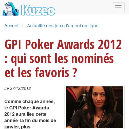
Accueil
Actualité des jeux d'argent en ligne
GPI Poker Awards 2012
: qui sont les nominés
et les favoris ?
Le 27/12/2012
Comme chaque année,
le GPI Poker Awards
2012 aura lieu cette
année la fin du mois de
janvier, plus