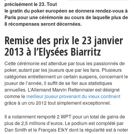
précisément le 23. Tout
le gratin du poker européen se donnera rendez-vous à
Paris pour une cérémonie au cours de laquelle plus de
8 récompenses seront décernées.
Remise des prix le 23 janvier
2013 à l’Elysées Biarritz
Cette cérémonie est attendue par tous les passionnés de
poker, autant par les joueurs que par les fans. Plusieurs
catégories entretiennent un certain suspens, concernant le
joueur de l’année, il suffit de se fier aux statistiques
annuelles. L’Allemand Marvin Rettenmaier est désigné
comme le
meilleur joueur provenant du vieux continent
grâce à un cru 2012 tout simplement exceptionnel.
Il a notamment remporté 2 WPT pour un total de gains de
plus de 2,5 millions d’euros. Le podium est complété par
Dan Smith et le Français ElkY dont la régularité est à noter