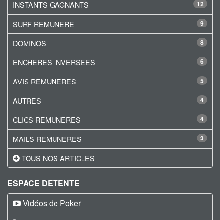
INSTANTS GAGNANTS
12
SURF REMUNERE
9
DOMINOS
8
ENCHERES INVERSEES
6
AVIS REMUNERES
5
AUTRES
4
CLICS REMUNERES
4
MAILS REMUNERES
3
TOUS NOS ARTICLES
ESPACE DETENTE
Vidéos de Poker