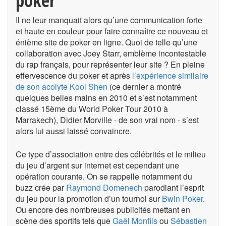
poker
Il ne leur manquait alors qu’une communication forte
et haute en couleur pour faire connaître ce nouveau et
énième site de poker en ligne. Quoi de telle qu’une
collaboration avec Joey Starr, emblème incontestable
du rap français, pour représenter leur site ? En pleine
effervescence du poker et après
l’expérience similaire
de son acolyte Kool Shen
(ce dernier a montré
quelques belles mains en 2010 et s’est notamment
classé 15ème du World Poker Tour 2010 à
Marrakech), Didier Morville - de son vrai nom - s’est
alors lui aussi laissé convaincre.
Ce type d’association entre des célébrités et le milieu
du jeu d’argent sur internet est cependant une
opération courante. On se rappelle notamment du
buzz crée par
Raymond Domenech
parodiant l’esprit
du jeu pour la promotion d’un tournoi sur
Bwin Poker
.
Ou encore des nombreuses publicités mettant en
scène des sportifs tels que
Gaël Monfils
ou
Sébastien