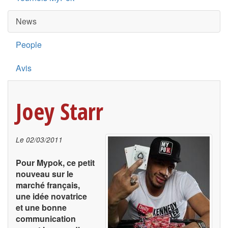
News
People
Avis
Joey Starr
Le
02/03/2011
Pour Mypok, ce petit
nouveau sur le
marché français,
une idée novatrice
et une bonne
communication