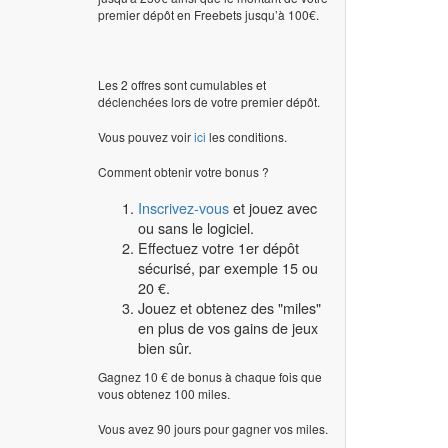
premier dépôt en Freebets jusqu’à 100€.
Les 2 offres sont cumulables et
déclenchées lors de votre premier dépôt.
Vous pouvez voir
ici
les conditions.
Comment obtenir votre bonus ?
Inscrivez-vous
et jouez avec
ou sans le logiciel.
Effectuez votre 1er dépôt
sécurisé, par exemple 15 ou
20 €.
Jouez et obtenez des "miles"
en plus de vos gains de jeux
bien sûr.
Gagnez 10 € de bonus à chaque fois que
vous obtenez 100 miles.
Vous avez 90 jours pour gagner vos miles.