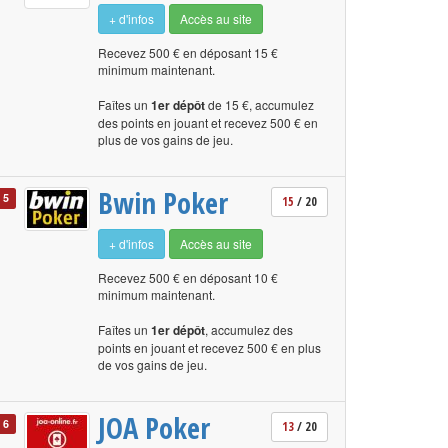
+ d'infos
Accès au site
Recevez 500 € en déposant 15 €
minimum maintenant.
Faîtes un
1er dépôt
de 15 €, accumulez
des points en jouant et recevez 500 € en
plus de vos gains de jeu.
Bwin Poker
5
15
/ 20
+ d'infos
Accès au site
Recevez 500 € en déposant 10 €
minimum maintenant.
Faîtes un
1er dépôt
, accumulez des
points en jouant et recevez 500 € en plus
de vos gains de jeu.
JOA Poker
6
13
/ 20