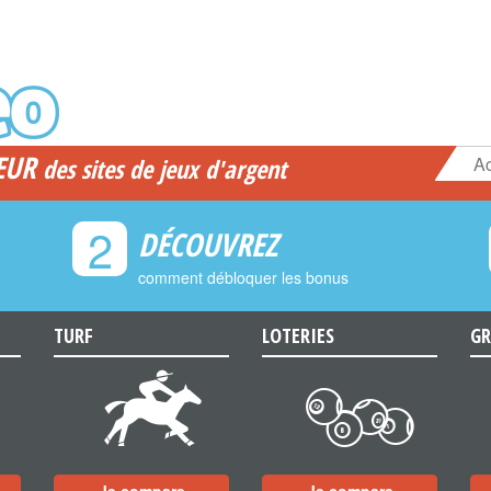
EUR
Ac
des sites de jeux d'argent
2
DÉCOUVREZ
comment débloquer les bonus
TURF
LOTERIES
GR
d
c