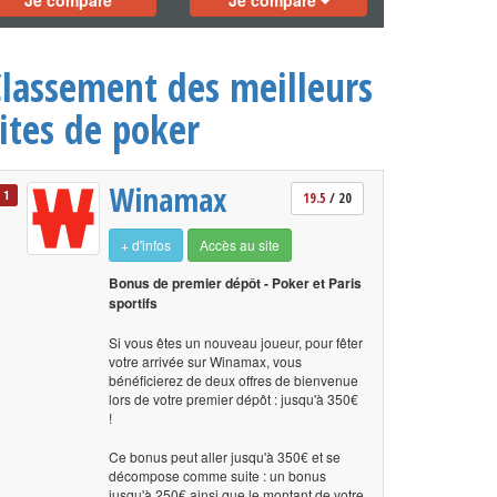
Je compare
Je compare
Classement des meilleurs
ites de poker
Winamax
1
19.5
/ 20
+ d'infos
Accès au site
Bonus de premier dépôt - Poker et Paris
sportifs
Si vous êtes un nouveau joueur, pour fêter
votre arrivée sur Winamax, vous
bénéficierez de deux offres de bienvenue
lors de votre premier dépôt : jusqu'à 350€
!
Ce bonus peut aller jusqu'à 350€ et se
décompose comme suite : un bonus
jusqu'à 250€ ainsi que le montant de votre