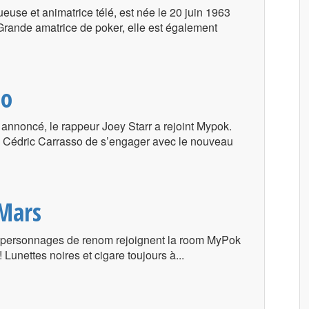
euse et animatrice télé, est née le 20 juin 1963
Grande amatrice de poker, elle est également
so
nnoncé, le rappeur Joey Starr a rejoint Mypok.
e Cédric Carrasso de s’engager avec le nouveau
 Mars
is personnages de renom rejoignent la room MyPok
Lunettes noires et cigare toujours à...