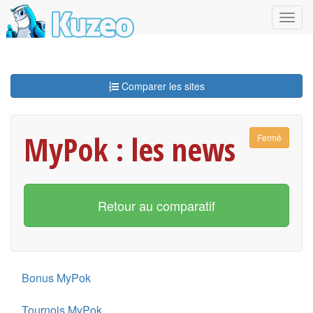
Comparer les sites
MyPok : les news
Fermé
Retour au comparatif
Bonus MyPok
Tournois MyPok