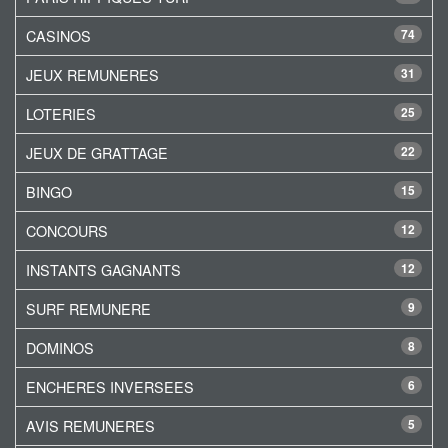
CASINOS
74
JEUX REMUNERES
31
LOTERIES
25
JEUX DE GRATTAGE
22
BINGO
15
CONCOURS
12
INSTANTS GAGNANTS
12
SURF REMUNERE
9
DOMINOS
8
ENCHERES INVERSEES
6
AVIS REMUNERES
5