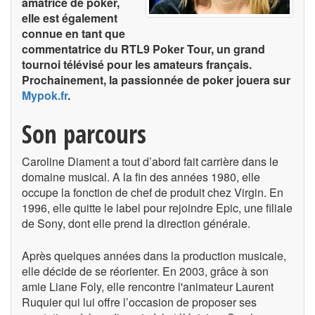
amatrice de poker,
elle est également
connue en tant que
commentatrice du RTL9 Poker Tour, un grand
tournoi télévisé pour les amateurs français.
Prochainement, la passionnée de poker jouera sur
Mypok.fr
.
Son parcours
Caroline Diament a tout d’abord fait carrière dans le
domaine musical. A la fin des années 1980, elle
occupe la fonction de chef de produit chez Virgin. En
1996, elle quitte le label pour rejoindre Epic, une filiale
de Sony, dont elle prend la direction générale.
Après quelques années dans la production musicale,
elle décide de se réorienter. En 2003, grâce à son
amie Liane Foly, elle rencontre l'animateur Laurent
Ruquier qui lui offre l’occasion de proposer ses