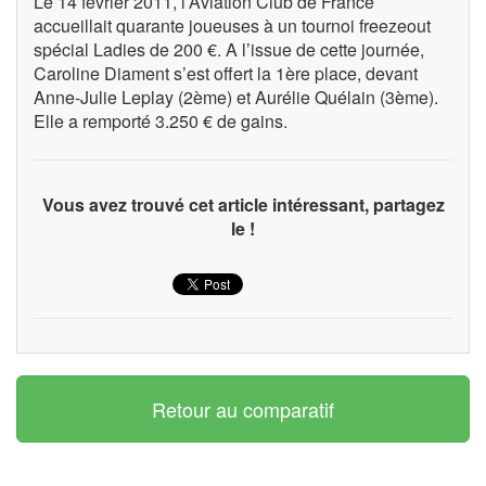
Le 14 février 2011, l’Aviation Club de France
accueillait quarante joueuses à un tournoi freezeout
spécial Ladies de 200 €. A l’issue de cette journée,
Caroline Diament s’est offert la 1ère place, devant
Anne-Julie Leplay (2ème) et Aurélie Quélain (3ème).
Elle a remporté 3.250 € de gains.
Vous avez trouvé cet article intéressant, partagez
le !
Retour au comparatif