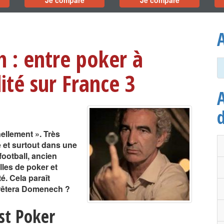
Je compare
Je compare
A
: entre poker à
ité sur France 3
A
ellement ». Très
e et surtout dans une
ootball, ancien
les de poker et
é. Cela paraît
arrêtera Domenech ?
st Poker