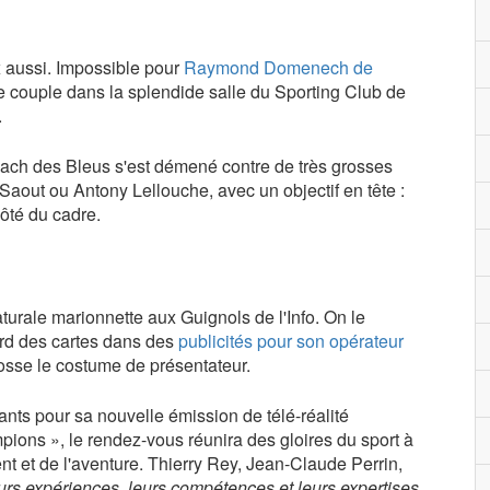
x aussi. Impossible pour
Raymond Domenech de
e couple dans la splendide salle du Sporting Club de
.
 coach des Bleus s'est démené contre de très grosses
 Saout ou Antony Lellouche, avec un objectif en tête :
ôté du cadre.
aturale marionnette aux Guignols de l'Info. On le
lard des cartes dans des
publicités pour son opérateur
sse le costume de présentateur.
ants pour sa nouvelle émission de télé-réalité
ions », le rendez-vous réunira des gloires du sport à
t et de l'aventure. Thierry Rey, Jean-Claude Perrin,
eurs expériences, leurs compétences et leurs expertises