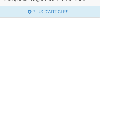
PLUS D'ARTICLES