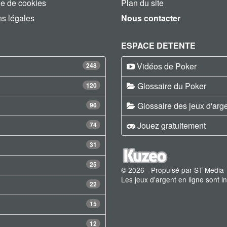
ue de cookies
Plan du site
s légales
Nous contacter
ESPACE DETENTE
Vidéos de Poker
248
Glossaire du Poker
120
Glossaire des jeux d'arg
96
Jouez gratuitement
74
31
25
© 2026 - Propulsé par ST Media
Les jeux d'argent en ligne sont 
22
15
12