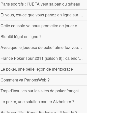
Paris sportifs : l’UEFA veut sa part du gâteau
Et vous, est-ce que vous pariez en ligne sur le rugby ?
Cette console va nous permettre de jouer en ligne
Bientôt légal en ligne ?
Avec quelle joueuse de poker aimeriez-vous faire l'amour ?
France Poker Tour 2011 (saison 6) : calendrier et programme
Le poker, une belle leçon de méritocratie
Comment va ParionsWeb ?
Trop d’insultes sur les sites de poker français ?
Le poker, une solution contre Alzheimer ?
Paris sportifs : Roger Federer a-t-il fraudé ?