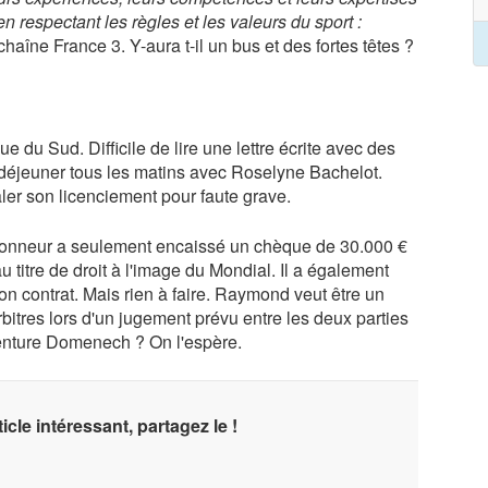
 respectant les règles et les valeurs du sport :
haîne France 3. Y-aura t-il un bus et des fortes têtes ?
 du Sud. Difficile de lire une lettre écrite avec des
e déjeuner tous les matins avec Roselyne Bachelot.
r son licenciement pour faute grave.
tionneur a seulement encaissé un chèque de 30.000 €
 titre de droit à l'image du Mondial. Il a également
n contrat. Mais rien à faire. Raymond veut être un
bitres lors d'un jugement prévu entre les deux parties
'aventure Domenech ? On l'espère.
icle intéressant, partagez le !