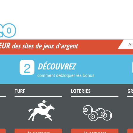
EUR
Ac
des sites de jeux d'argent
2
DÉCOUVREZ
comment débloquer les bonus
TURF
LOTERIES
GR
d
c