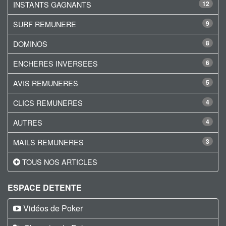
INSTANTS GAGNANTS
12
SURF REMUNERE
9
DOMINOS
8
ENCHERES INVERSEES
6
AVIS REMUNERES
5
CLICS REMUNERES
4
AUTRES
4
MAILS REMUNERES
3
TOUS NOS ARTICLES
ESPACE DETENTE
Vidéos de Poker