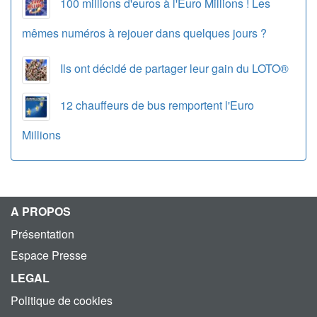
100 millions d'euros à l'Euro Millions ! Les
mêmes numéros à rejouer dans quelques jours ?
Ils ont décidé de partager leur gain du LOTO®
12 chauffeurs de bus remportent l'Euro
Millions
A PROPOS
Présentation
Espace Presse
LEGAL
Politique de cookies