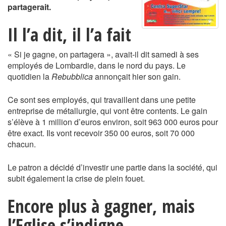
partagerait.
Il l’a dit, il l’a fait
« Si je gagne, on partagera », avait-il dit samedi à ses
employés de Lombardie, dans le nord du pays. Le
quotidien la
Rebubblica
annonçait hier son gain.
Ce sont ses employés, qui travaillent dans une petite
entreprise de métallurgie, qui vont être contents. Le gain
s’élève à 1 million d’euros environ, soit 963 000 euros pour
être exact. Ils vont recevoir 350 00 euros, soit 70 000
chacun.
Le patron a décidé d’investir une partie dans la société, qui
subit également la crise de plein fouet.
Encore plus à gagner, mais
l’Eglise s’indigne