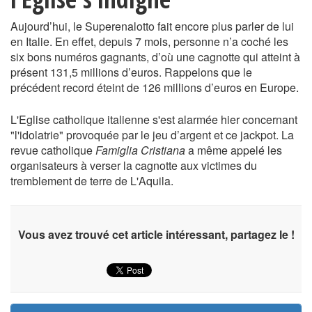
Aujourd’hui, le Superenalotto fait encore plus parler de lui
en Italie. En effet, depuis 7 mois, personne n’a coché les
six bons numéros gagnants, d’où une cagnotte qui atteint à
présent 131,5 millions d’euros. Rappelons que le
précédent record éteint de 126 millions d’euros en Europe.
L'Eglise catholique italienne s'est alarmée hier concernant
"l'idolatrie" provoquée par le jeu d’argent et ce jackpot. La
revue catholique
Famiglia Cristiana
a même appelé les
organisateurs à verser la cagnotte aux victimes du
tremblement de terre de L'Aquila.
Vous avez trouvé cet article intéressant, partagez le !