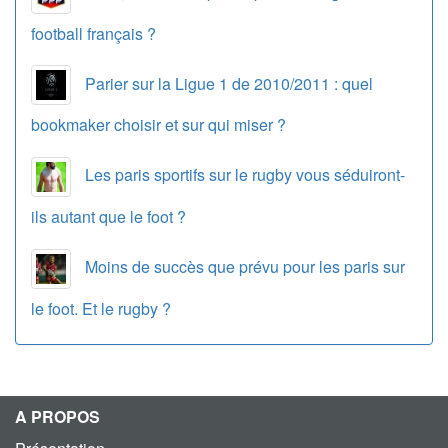
football français ?
Parier sur la Ligue 1 de 2010/2011 : quel
bookmaker choisir et sur qui miser ?
Les paris sportifs sur le rugby vous séduiront-
ils autant que le foot ?
Moins de succès que prévu pour les paris sur
le foot. Et le rugby ?
A PROPOS