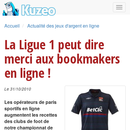
Accueil
Actualité des jeux d'argent en ligne
La Ligue 1 peut dire
merci aux bookmakers
en ligne !
Le 31/10/2010
Les opérateurs de paris
sportifs en ligne
augmentent les recettes
des clubs de foot de
notre championnat de