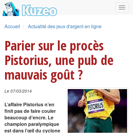
Accueil
Actualité des jeux d'argent en ligne
Parier sur le procès
Pistorius, une pub de
mauvais goût ?
Le 07/03/2014
L’affaire Pistorius n’en
finit pas de faire couler
beaucoup d’encre. Le
champion paralympique
est dans l’œil du cyclone