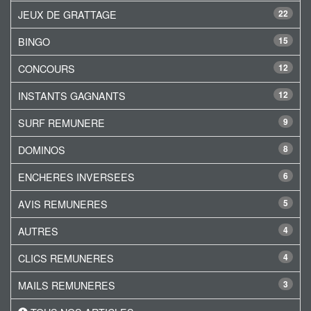
JEUX DE GRATTAGE
22
BINGO
15
CONCOURS
12
INSTANTS GAGNANTS
12
SURF REMUNERE
9
DOMINOS
8
ENCHERES INVERSEES
6
AVIS REMUNERES
5
AUTRES
4
CLICS REMUNERES
4
MAILS REMUNERES
3