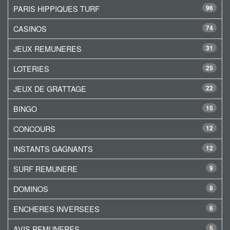
PARIS HIPPIQUES TURF
96
CASINOS
74
JEUX REMUNERES
31
LOTERIES
25
JEUX DE GRATTAGE
22
BINGO
15
CONCOURS
12
INSTANTS GAGNANTS
12
SURF REMUNERE
9
DOMINOS
8
ENCHERES INVERSEES
6
AVIS REMUNERES
5