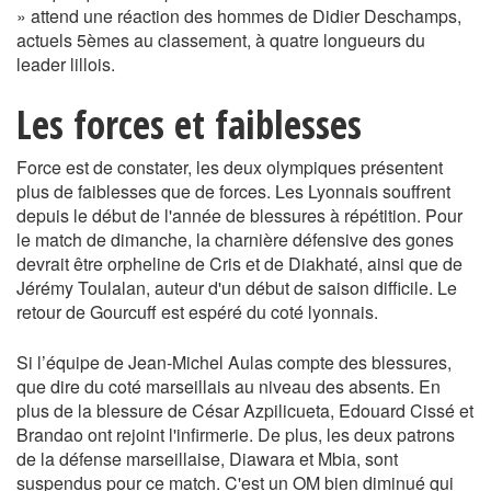
» attend une réaction des hommes de Didier Deschamps,
actuels 5èmes au classement, à quatre longueurs du
leader lillois.
Les forces et faiblesses
Force est de constater, les deux olympiques présentent
plus de faiblesses que de forces. Les Lyonnais souffrent
depuis le début de l'année de blessures à répétition. Pour
le match de dimanche, la charnière défensive des gones
devrait être orpheline de Cris et de Diakhaté, ainsi que de
Jérémy Toulalan, auteur d'un début de saison difficile. Le
retour de Gourcuff est espéré du coté lyonnais.
Si l’équipe de Jean-Michel Aulas compte des blessures,
que dire du coté marseillais au niveau des absents. En
plus de la blessure de César Azpilicueta, Edouard Cissé et
Brandao ont rejoint l'infirmerie. De plus, les deux patrons
de la défense marseillaise, Diawara et Mbia, sont
suspendus pour ce match. C'est un OM bien diminué qui