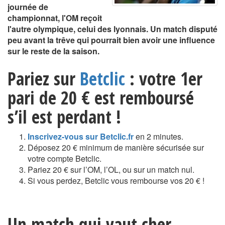
journée de
championnat, l'OM reçoit
l'autre olympique, celui des lyonnais. Un match disputé
peu avant la trêve qui pourrait bien avoir une influence
sur le reste de la saison.
Pariez sur
Betclic
: votre 1er
pari de 20 € est remboursé
s’il est perdant !
Inscrivez-vous sur Betclic.fr
en 2 minutes.
Déposez 20 € minimum de manière sécurisée sur
votre compte Betclic.
Pariez 20 € sur l’OM, l’OL, ou sur un match nul.
Si vous perdez, Betclic vous rembourse vos 20 € !
Un match qui vaut cher