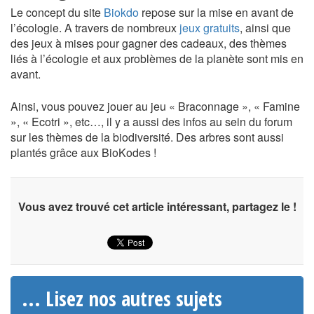
Le concept du site
Biokdo
repose sur la mise en avant de
l’écologie. A travers de nombreux
jeux gratuits
, ainsi que
des jeux à mises pour gagner des cadeaux, des thèmes
liés à l’écologie et aux problèmes de la planète sont mis en
avant.
Ainsi, vous pouvez jouer au jeu « Braconnage », « Famine
», « Ecotri », etc…, il y a aussi des infos au sein du forum
sur les thèmes de la biodiversité. Des arbres sont aussi
plantés grâce aux BioKodes !
Vous avez trouvé cet article intéressant, partagez le !
... Lisez nos autres sujets