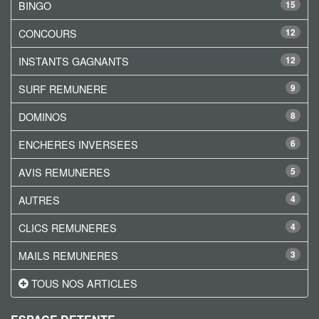
BINGO
15
CONCOURS
12
INSTANTS GAGNANTS
12
SURF REMUNERE
9
DOMINOS
8
ENCHERES INVERSEES
6
AVIS REMUNERES
5
AUTRES
4
CLICS REMUNERES
4
MAILS REMUNERES
3
TOUS NOS ARTICLES