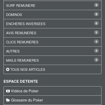
SURF REMUNERE
9
DOMINOS
8
ENCHERES INVERSEES
6
AVIS REMUNERES
5
CLICS REMUNERES
4
AUTRES
4
MAILS REMUNERES
3
TOUS NOS ARTICLES
ESPACE DETENTE
Vidéos de Poker
Glossaire du Poker