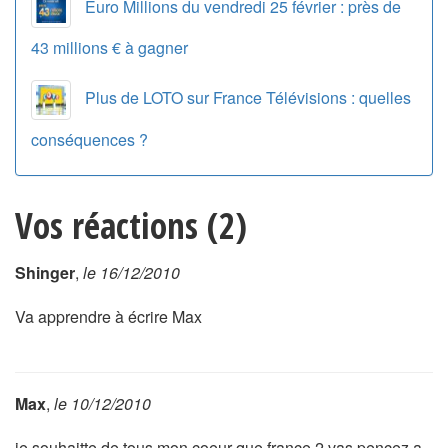
Euro Millions du vendredi 25 février : près de
43 millions € à gagner
Plus de LOTO sur France Télévisions : quelles
conséquences ?
Vos réactions (2)
Shinger
,
le 16/12/2010
Va apprendre à écrire Max
Max
,
le 10/12/2010
je souhaitte de tous mon coeur que france 2 vas pencez a