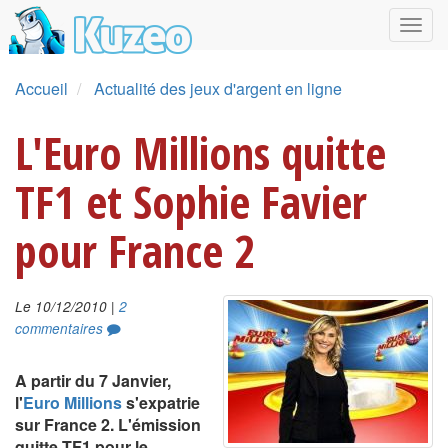
Accueil
Actualité des jeux d'argent en ligne
L'Euro Millions quitte
TF1 et Sophie Favier
pour France 2
|
Le 10/12/2010
2
commentaires
A partir du 7 Janvier,
l'
Euro Millions
s'expatrie
sur France 2. L'émission
quitte TF1 pour le