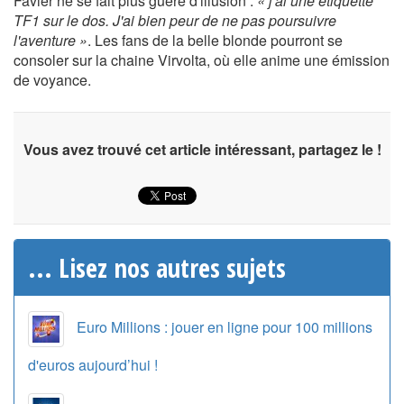
Favier ne se fait plus guère d'illusion :
« j'ai une étiquette
TF1 sur le dos. J'ai bien peur de ne pas poursuivre
l'aventure »
. Les fans de la belle blonde pourront se
consoler sur la chaine Virvolta, où elle anime une émission
de voyance.
Vous avez trouvé cet article intéressant, partagez le !
... Lisez nos autres sujets
Euro Millions : jouer en ligne pour 100 millions
d'euros aujourd’hui !