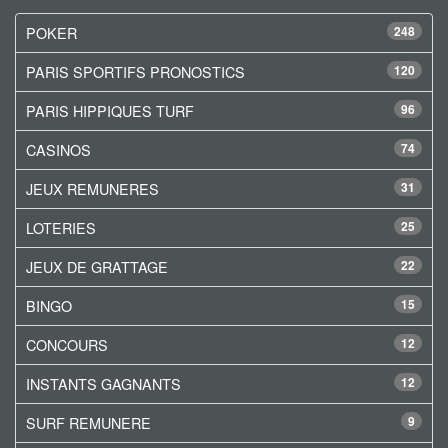
POKER
248
PARIS SPORTIFS PRONOSTICS
120
PARIS HIPPIQUES TURF
96
CASINOS
74
JEUX REMUNERES
31
LOTERIES
25
JEUX DE GRATTAGE
22
BINGO
15
CONCOURS
12
INSTANTS GAGNANTS
12
SURF REMUNERE
9