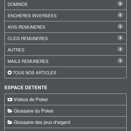
DOMINOS
8
ENCHERES INVERSEES
6
AVIS REMUNERES
5
CLICS REMUNERES
4
AUTRES
4
MAILS REMUNERES
3
TOUS NOS ARTICLES
ESPACE DETENTE
Vidéos de Poker
Glossaire du Poker
Glossaire des jeux d'argent