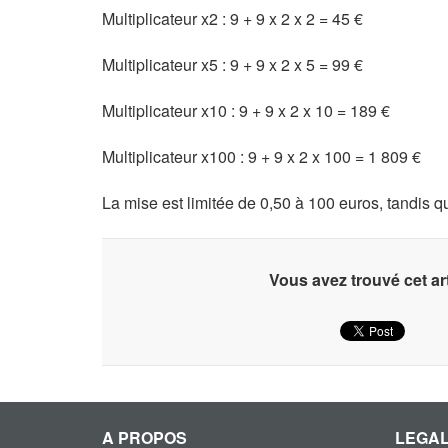
Multiplicateur x2 : 9 + 9 x 2 x 2 = 45 €
Multiplicateur x5 : 9 + 9 x 2 x 5 = 99 €
Multiplicateur x10 : 9 + 9 x 2 x 10 = 189 €
Multiplicateur x100 : 9 + 9 x 2 x 100 = 1 809 €
La mise est limitée de 0,50 à 100 euros, tandis q
Vous avez trouvé cet art
A PROPOS
LEGA