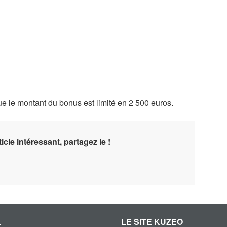
ue le montant du bonus est limité en 2 500 euros.
icle intéressant, partagez le !
L
LE SITE KUZEO