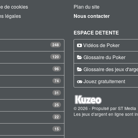
ue de cookies
Plan du site
s légales
Nous contacter
ESPACE DETENTE
Vidéos de Poker
248
Glossaire du Poker
120
Glossaire des jeux d'arg
96
Jouez gratuitement
74
31
25
© 2026 - Propulsé par ST Media
Les jeux d'argent en ligne sont 
22
15