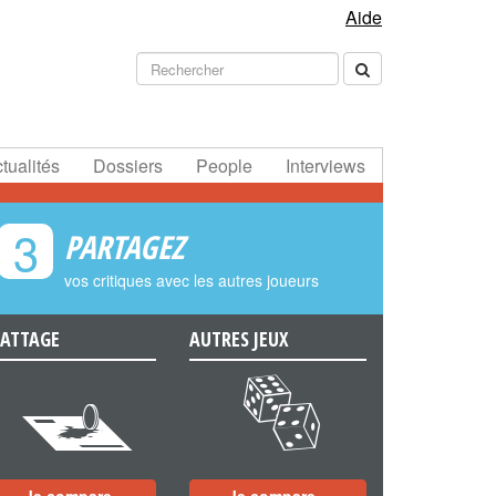
Aide
tualités
Dossiers
People
Interviews
3
PARTAGEZ
vos critiques avec les autres joueurs
ATTAGE
AUTRES JEUX
e
f